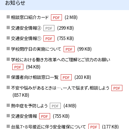
お知らせ
相談窓口紹介カード
(2 MB)
PDF
交通安全情報②
(299 KB)
PDF
交通安全情報①
(755 KB)
PDF
学校閉庁日の実施について
(99 KB)
PDF
学校における働き方改革へのご理解とご協力のお願い
(94 KB)
PDF
保護者向け相談窓口一覧
(203 KB)
PDF
不安や悩みがあるときは…、一人で悩まず、相談しよう
PDF
(857 KB)
熱中症を予防しよう
(4 MB)
PDF
交通安全情報
(755 KB)
PDF
台風７・８号接近に伴う安全確保について
(177 KB)
PDF