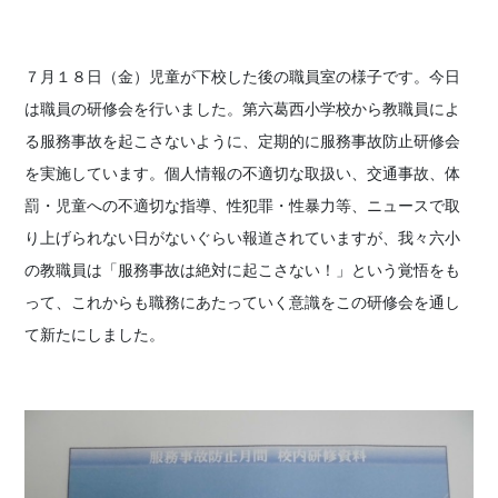
７月１８日（金）児童が下校した後の職員室の様子です。今日
は職員の研修会を行いました。第六葛西小学校から教職員によ
る服務事故を起こさないように、定期的に服務事故防止研修会
を実施しています。個人情報の不適切な取扱い、交通事故、体
罰・児童への不適切な指導、性犯罪・性暴力等、ニュースで取
り上げられない日がないぐらい報道されていますが、我々六小
の教職員は「服務事故は絶対に起こさない！」という覚悟をも
って、これからも職務にあたっていく意識をこの研修会を通し
て新たにしました。