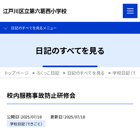
江戸川区立第六葛西小学校
日記のすべてを見るメニュー
日記のすべてを見る
トップページ
>
ろくっこ日記
>
日記のすべてを見る
>
学校日記（でき
校内服務事故防止研修会
公開日
2025/07/18
更新日
2025/07/18
学校日記（できごと）