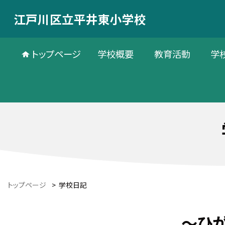
江戸川区立平井東小学校
トップページ
学校概要
教育活動
学
トップページ
>
学校日記
～ひ