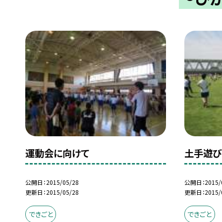
運動会に向けて
土手遊び
公開日
2015/05/28
公開日
2015/
更新日
2015/05/28
更新日
2015/
できごと
できごと