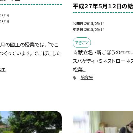
平成２７年５月１２日の
05/15
05/15
公開日
2015/05/14
更新日
2015/05/14
できごと
月の図工の授業では、「でこ
☆献立名 ・新ごぼうのペペ
つくっています。 でこぼこした
スパゲティ ・ミネストローネス
松菜...
図工
給食室