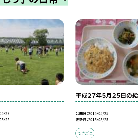
平成２７年５月２５日の
05/28
公開日
2015/05/25
05/28
更新日
2015/05/25
できごと