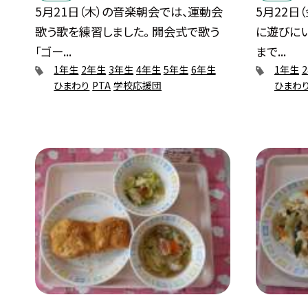
5月21日（木）の音楽朝会では、運動会
5月22日
歌う歌を練習しました。 開会式で歌う
に遊びにい
「ゴー...
まで...
1年生
2年生
3年生
4年生
5年生
6年生
1年生
ひまわり
PTA
学校応援団
ひまわ