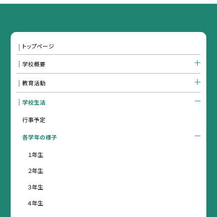
トップページ
学校概要
教育活動
学校生活
行事予定
各学年の様子
１年生
２年生
３年生
４年生