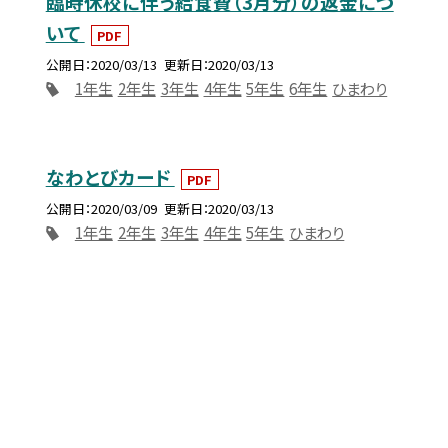
臨時休校に伴う給食費（3月分）の返金につ
いて
PDF
公開日
2020/03/13
更新日
2020/03/13
1年生
2年生
3年生
4年生
5年生
6年生
ひまわり
なわとびカード
PDF
公開日
2020/03/09
更新日
2020/03/13
1年生
2年生
3年生
4年生
5年生
ひまわり