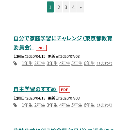
1
2
3
4
»
自分で家庭学習にチャレンジ（東京都教育
委員会）
PDF
公開日
2020/04/15
更新日
2020/07/08
1年生
2年生
3年生
4年生
5年生
6年生
ひまわり
自主学習のすすめ
PDF
公開日
2020/04/13
更新日
2020/07/08
1年生
2年生
3年生
4年生
5年生
6年生
ひまわり