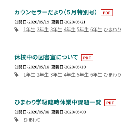
カウンセラーだより（５月特別号）
PDF
公開日
2020/05/19
更新日
2020/05/21
1年生
2年生
3年生
4年生
5年生
6年生
ひまわり
休校中の図書室について
PDF
公開日
2020/05/18
更新日
2020/05/18
1年生
2年生
3年生
4年生
5年生
6年生
ひまわり
ひまわり学級臨時休業中課題一覧
PDF
公開日
2020/05/08
更新日
2020/05/08
ひまわり