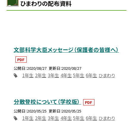
ひまわりの配布資料
文部科学大臣メッセージ（保護者の皆様へ）
PDF
公開日
2020/08/27
更新日
2020/08/27
1年生
2年生
3年生
4年生
5年生
6年生
ひまわり
分散登校について（学校版）
PDF
公開日
2020/05/25
更新日
2020/05/25
1年生
2年生
3年生
4年生
5年生
6年生
ひまわり