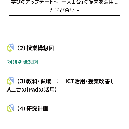
学びのアップデート〜「一人１台」の端末を活用し
た学び合い〜
（２）授業構想図
R4研究構想図
（３）教科・領域 ： ICT活用・授業改善（一
人１台のiPadの活用）
（４）研究計画