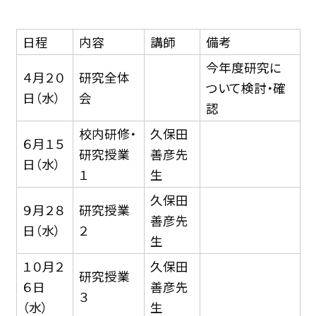
日程
内容
講師
備考
今年度研究に
４月２０
研究全体
ついて検討・確
日（水）
会
認
校内研修・
久保田
６月１５
研究授業
善彦先
日（水）
１
生
久保田
９月２８
研究授業
善彦先
日（水）
２
生
１０月２
久保田
研究授業
６日
善彦先
３
（水）
生