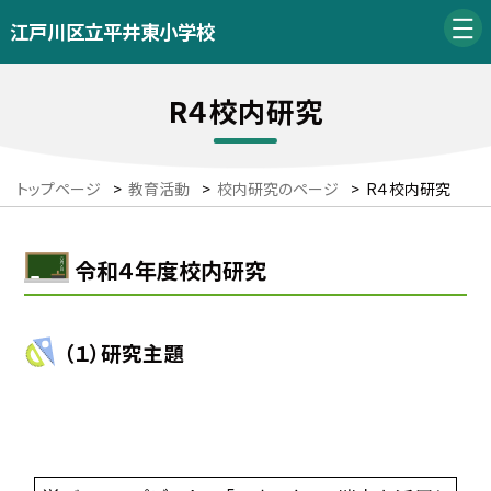
江戸川区立平井東小学校
R４校内研究
トップページ
>
教育活動
>
校内研究のページ
>
R４校内研究
令和４年度校内研究
（１）研究主題