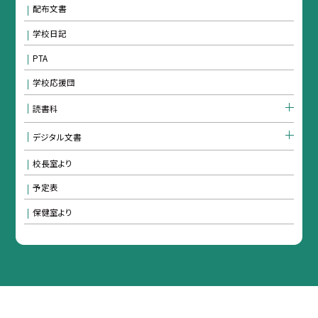
配布文書
学校日記
PTA
学校応援団
読書科
デジタル文書
校長室より
予定表
保健室より