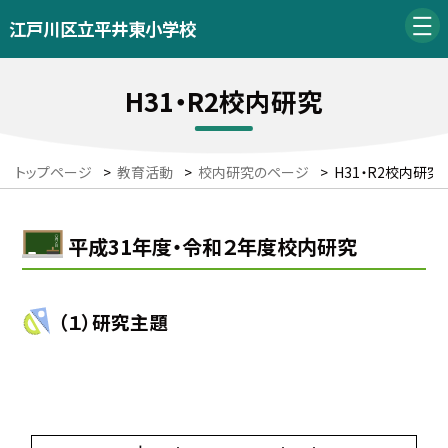
江戸川区立平井東小学校
H31・R2校内研究
トップページ
>
教育活動
>
校内研究のページ
>
H31・R2校内研究
平成31年度・令和２年度校内研究
（１）研究主題