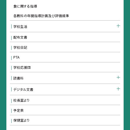
食に関する指導
各教科の年間指導計画及び評価規準
学校生活
配布文書
学校日記
PTA
学校応援団
読書科
デジタル文書
校長室より
予定表
保健室より