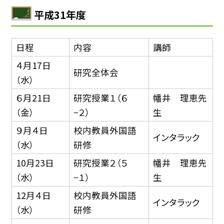
平成31年度
日程
内容
講師
４月17日
研究全体会
（水）
６月21日
研究授業１（６
幡井 理恵先
（金）
−２）
生
９月４日
校内教員外国語
インタラック
（水）
研修
10月23日
研究授業２（５
幡井 理恵先
（水）
−１）
生
12月４日
校内教員外国語
インタラック
（水）
研修