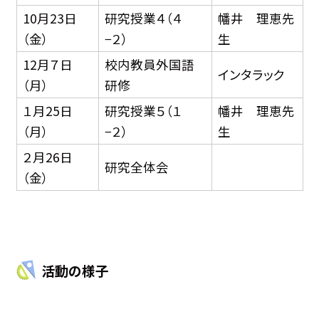
10月23日
研究授業４（４
幡井 理恵先
（金）
−２）
生
12月７日
校内教員外国語
インタラック
（月）
研修
１月25日
研究授業５（１
幡井 理恵先
（月）
−２）
生
２月26日
研究全体会
（金）
活動の様子