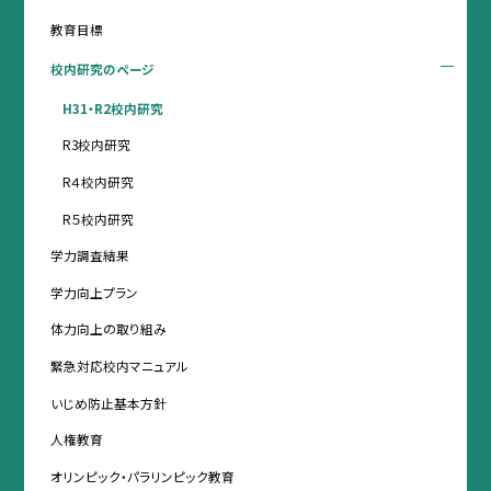
教育目標
校内研究のページ
H31・R2校内研究
R3校内研究
R４校内研究
R５校内研究
学力調査結果
学力向上プラン
体力向上の取り組み
緊急対応校内マニュアル
いじめ防止基本方針
人権教育
オリンピック・パラリンピック教育