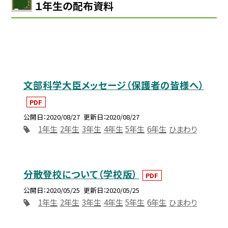
１年生の配布資料
文部科学大臣メッセージ（保護者の皆様へ）
PDF
公開日
2020/08/27
更新日
2020/08/27
1年生
2年生
3年生
4年生
5年生
6年生
ひまわり
分散登校について（学校版）
PDF
公開日
2020/05/25
更新日
2020/05/25
1年生
2年生
3年生
4年生
5年生
6年生
ひまわり