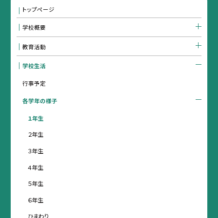
トップページ
学校概要
教育活動
学校生活
行事予定
各学年の様子
１年生
２年生
３年生
４年生
５年生
６年生
ひまわり