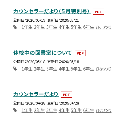
カウンセラーだより（５月特別号）
PDF
公開日
2020/05/19
更新日
2020/05/21
1年生
2年生
3年生
4年生
5年生
6年生
ひまわり
休校中の図書室について
PDF
公開日
2020/05/18
更新日
2020/05/18
1年生
2年生
3年生
4年生
5年生
6年生
ひまわり
カウンセラーだより
PDF
公開日
2020/04/28
更新日
2020/04/28
1年生
2年生
3年生
4年生
5年生
6年生
ひまわり