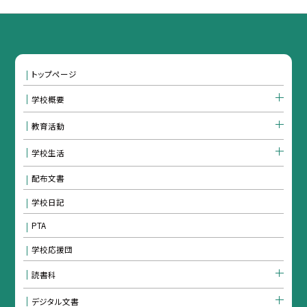
トップページ
学校概要
教育活動
学校生活
配布文書
学校日記
PTA
学校応援団
読書科
デジタル文書