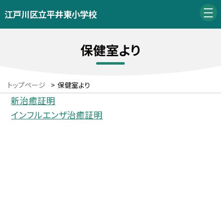
江戸川区立平井東小学校
保健室より
トップページ
>
保健室より
新治癒証明
インフルエンザ治癒証明