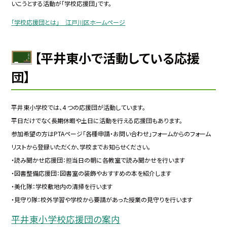
いこうとす
る活動が「学校応援団」です。
「学校応援団とは」 江戸川区ホームページ
【平井東小で活動している応援
団】
平井東小学校では、4 つの応援団が活動しています。
平日だけでなく⾧期休暇や土日に活動を行える応援団もあります。
参加希望の方はPTAページ「各種申請・お問い合わせ」フォームからのフォーム
リストから登録いただくか、学校までお知らせください。
・読み聞かせ応援団：担当日の朝に各教室で読み聞かせを行います
・図書整備応援団：図書室の装飾やおすすめの本を紹介します
・美化隊：学校敷地内の清掃を行います
・見守り隊：校外学習や学校から要請があった授業の見守りを行います
平井東小学校応援団の案内