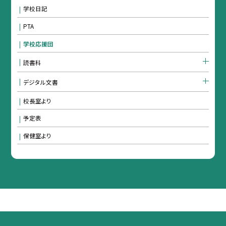
学校日記
PTA
学校応援団
読書科
デジタル文書
校長室より
予定表
保健室より