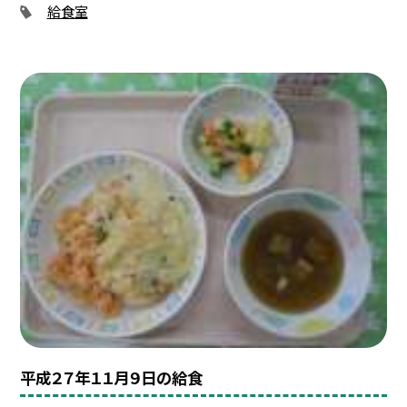
給食室
平成２７年１１月９日の給食