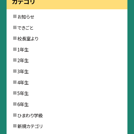
カテゴリ
お知らせ
できごと
校長室より
1年生
2年生
3年生
4年生
5年生
6年生
ひまわり学級
新規カテゴリ