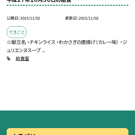
公開日
2015/11/02
更新日
2015/11/02
できごと
☆献立名 ・チキンライス ・わかさぎの唐揚げ（カレー味） ・ジ
ュリエンヌスープ ...
給食室