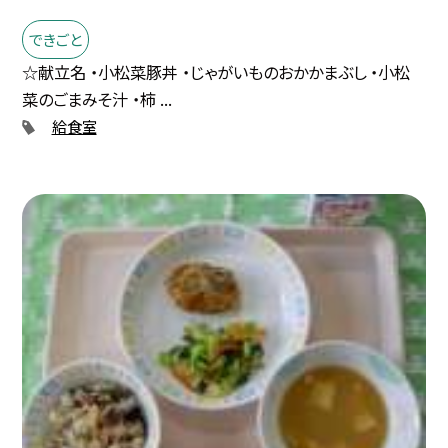
できごと
☆献立名 ・小松菜豚丼 ・じゃがいものおかかまぶし ・小松
菜のごまみそ汁 ・柿 ...
給食室