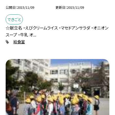
公開日
2015/11/09
更新日
2015/11/09
できごと
☆献立名 ・えびクリームライス ・マセドアンサラダ ・オニオン
スープ ・牛乳 オ...
給食室