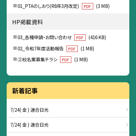
01_PTAのしおり(R8年3月改定)
(3 MB)
PDF
HP掲載資料
03_各種申請・お問い合わせ
(416 KB)
PDF
02_令和7年度活動報告
(1 MB)
PDF
②校名案募集チラシ
(1 MB)
PDF
新着記事
7/24( 金 ) 連合日光
7/24( 金 ) 連合日光