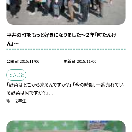
平井の町をもっと好きになりました〜２年「町たんけ
ん」〜
公開日
2015/11/06
更新日
2015/11/06
できごと
「野菜はどこから来るんですか？」 「今の時期、一番売れてい
る野菜は何ですか？」 ...
2年生