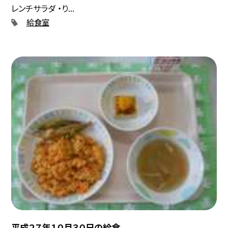
レンチサラダ ・り...
給食室
平成２７年１０月３０日の給食