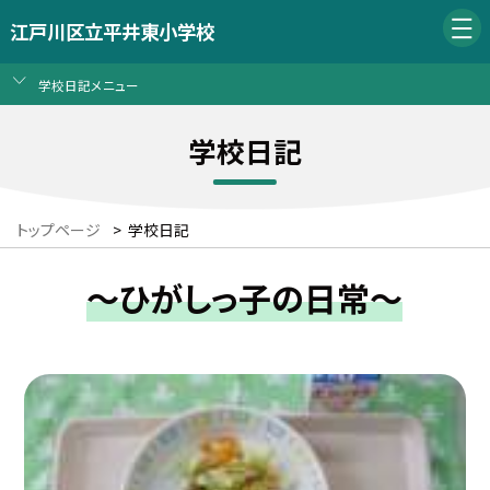
江戸川区立平井東小学校
学校日記メニュー
学校日記
トップページ
>
学校日記
～ひがしっ子の日常～