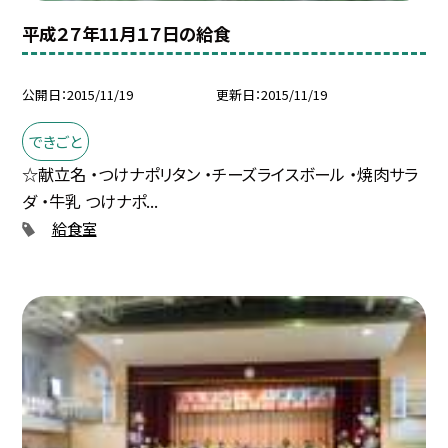
平成２７年11月１７日の給食
公開日
2015/11/19
更新日
2015/11/19
できごと
☆献立名 ・つけナポリタン ・チーズライスボール ・焼肉サラ
ダ ・牛乳 つけナポ...
給食室