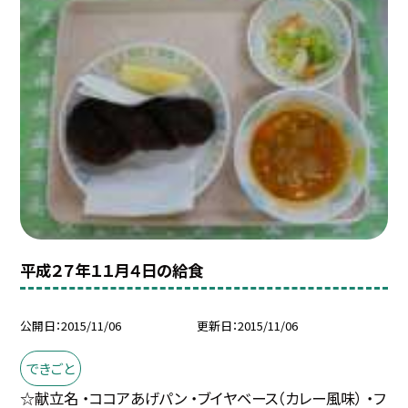
平成２７年１１月４日の給食
公開日
2015/11/06
更新日
2015/11/06
できごと
☆献立名 ・ココアあげパン ・ブイヤベース（カレー風味） ・フ