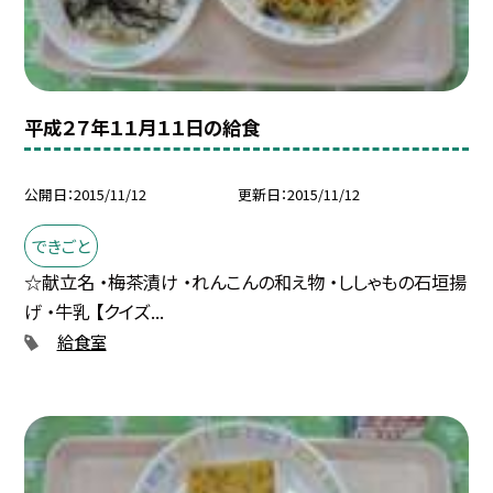
平成２７年１１月１１日の給食
公開日
2015/11/12
更新日
2015/11/12
できごと
☆献立名 ・梅茶漬け ・れんこんの和え物 ・ししゃもの石垣揚
げ ・牛乳 【クイズ...
給食室