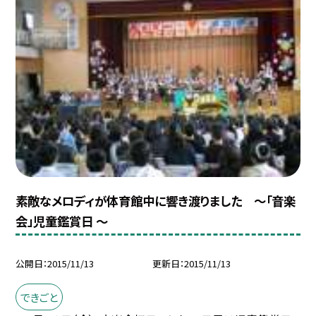
素敵なメロディが体育館中に響き渡りました 〜「音楽
会」児童鑑賞日 〜
公開日
2015/11/13
更新日
2015/11/13
できごと