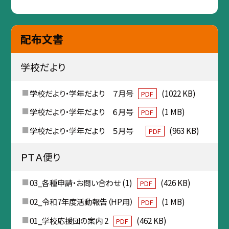
配布文書
学校だより
学校だより・学年だより ７月号
(1022 KB)
PDF
学校だより・学年だより ６月号
(1 MB)
PDF
学校だより・学年だより ５月号
(963 KB)
PDF
ＰＴＡ便り
03_各種申請・お問い合わせ (1)
(426 KB)
PDF
02_令和7年度活動報告（HP用）
(1 MB)
PDF
01_学校応援団の案内 2
(462 KB)
PDF