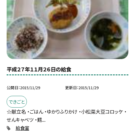
平成２７年１１月２６日の給食
公開日
2015/11/29
更新日
2015/11/29
できごと
☆献立名 ・ごはん ・ゆかりふりかけ ・小松菜大豆コロッケ ・
せんキャベツ ・鱈...
給食室