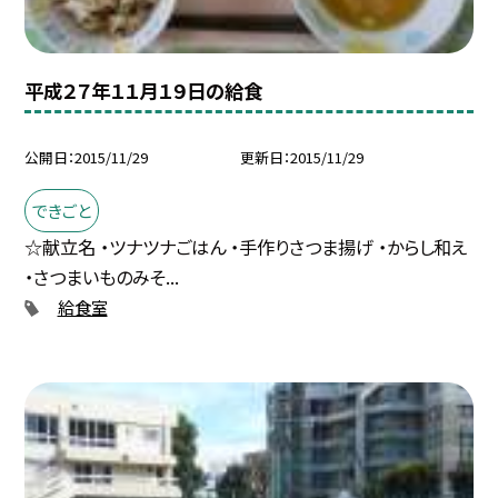
平成２７年１１月１９日の給食
公開日
2015/11/29
更新日
2015/11/29
できごと
☆献立名 ・ツナツナごはん ・手作りさつま揚げ ・からし和え
・さつまいものみそ...
給食室