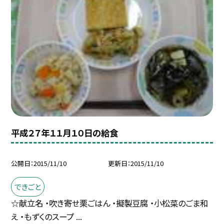
平成２７年１１月１０日の給食
公開日
2015/11/10
更新日
2015/11/10
できごと
☆献立名 ・吹き寄せ栗ごはん ・擬製豆腐 ・小松菜のごま和
え ・もずくのスープ ...