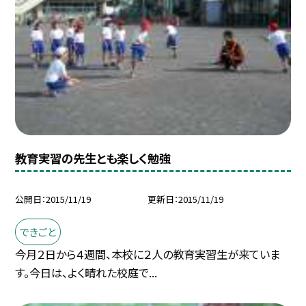
教育実習の先生とも楽しく勉強
公開日
2015/11/19
更新日
2015/11/19
できごと
今月２日から４週間、本校に２人の教育実習生が来ていま
す。今日は、よく晴れた校庭で...