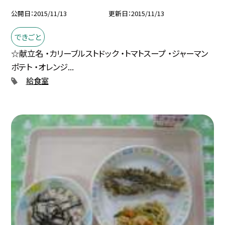
公開日
2015/11/13
更新日
2015/11/13
できごと
☆献立名 ・カリーブルストドック ・トマトスープ ・ジャーマン
ポテト ・オレンジ...
給食室