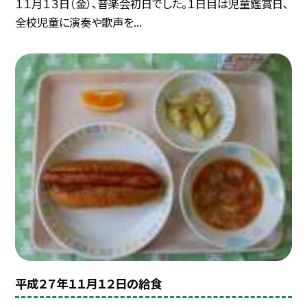
１１月１３日（金）、音楽会初日でした。１日目は児童鑑賞日、
全校児童に演奏や歌声を...
平成２７年１１月１２日の給食