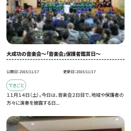
大成功の音楽会〜「音楽会」保護者鑑賞日〜
公開日
2015/11/17
更新日
2015/11/17
できごと
１１月１４日（土）。今日は、音楽会２日目で、地域や保護者の
方々に演奏を披露する日...