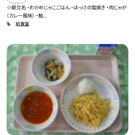
☆献立名 ・わかめじゃこごはん ・ほっけの塩焼き ・肉じゃが
（カレー風味） ・鮭...
給食室