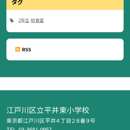
タグ
2年生
給食室
RSS
江戸川区立平井東小学校
東京都江戸川区平井４丁目２８番９号
TEL.
03-3681-0957