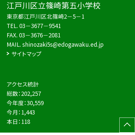
江戸川区立篠崎第五小学校
東京都江戸川区北篠崎2－5－1
TEL.
03－3677－9541
FAX. 03－3676－2081
MAIL. shinozaki5s@edogawaku.ed.jp
サイトマップ
アクセス統計
総数：
202,257
今年度：
30,559
今月：
1,443
本日：
118