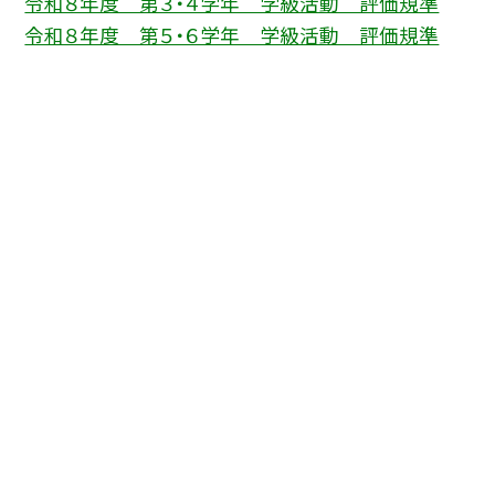
令和８年度 第３・４学年 学級活動 評価規準
令和８年度 第５・６学年 学級活動 評価規準