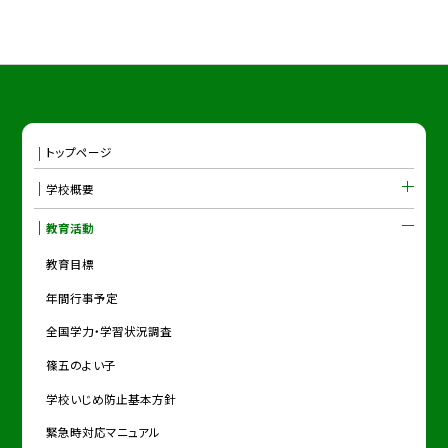
トップページ
学校概要
教育活動
教育目標
年間行事予定
全国学力・学習状況調査
篠五のよい子
学校いじめ防止基本方針
緊急時対応マニュアル