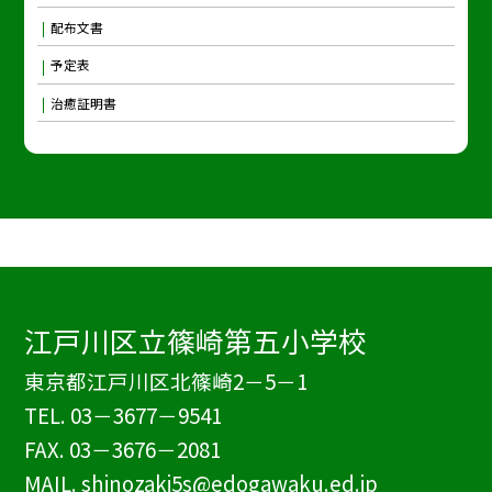
配布文書
予定表
治癒証明書
江戸川区立篠崎第五小学校
東京都江戸川区北篠崎2－5－1
TEL.
03－3677－9541
FAX. 03－3676－2081
MAIL. shinozaki5s@edogawaku.ed.jp