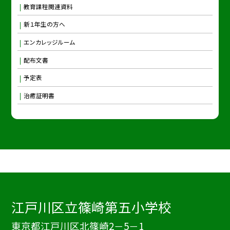
教育課程関連資料
新１年生の方へ
エンカレッジルーム
配布文書
予定表
治癒証明書
江戸川区立篠崎第五小学校
東京都江戸川区北篠崎2－5－1