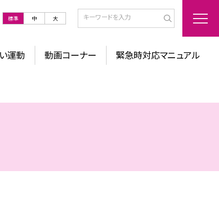
標準
中
大
い運動
動画コーナー
緊急時対応マニュアル