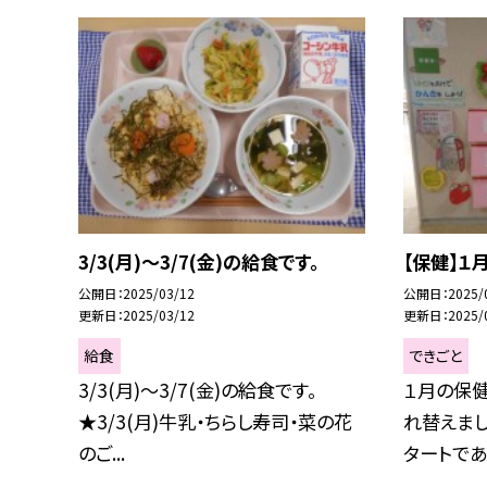
3/3(月)～3/7(金)の給食です。
【保健】１
公開日
2025/03/12
公開日
2025/
更新日
2025/03/12
更新日
2025/
給食
できごと
3/3(月)～3/7(金)の給食です。
１月の保
★3/3(月)牛乳・ちらし寿司・菜の花
れ替えまし
のご...
タートである