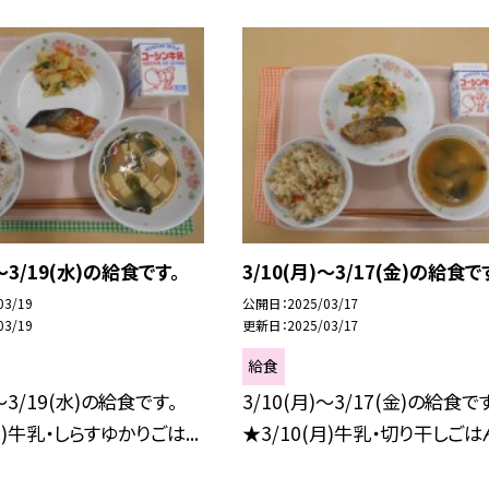
)～3/19(水)の給食です。
3/10(月)～3/17(金)の給食で
03/19
公開日
2025/03/17
03/19
更新日
2025/03/17
給食
)～3/19(水)の給食です。
3/10(月)～3/17(金)の給食で
月)牛乳・しらすゆかりごは...
★3/10(月)牛乳・切り干しごはん・