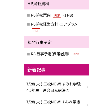
HP掲載資料
R8学校案内
(1 MB)
PDF
R8学校経営方針・コアプラン
PDF
年間行事予定
R8 行事予定(保護者用）
PDF
新着記事
7/28( 火 ) 三松NOW! すみれ学級
4.5年生 連合日光宿泊⑤
7/28( 火 ) 三松NOW！すみれ学級