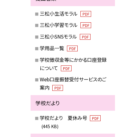
三松小生活モラル
PDF
三松小学習モラル
PDF
三松小SNSモラル
PDF
学用品一覧
PDF
学校徴収金等にかかる口座登録
について
PDF
Web口座振替受付サービスのご
案内
PDF
学校だより
学校だより 夏休み号
PDF
(445 KB)