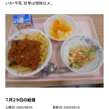
いか・牛乳 甘辛は地味なメ...
７月２９日の給食
公開日
2020/08/04
更新日
2020/09/18