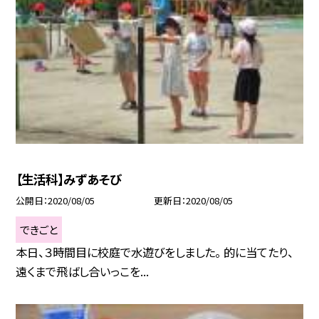
【生活科】みずあそび
公開日
2020/08/05
更新日
2020/08/05
できごと
本日、３時間目に校庭で水遊びをしました。 的に当てたり、
遠くまで飛ばし合いっこを...