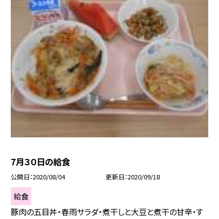
7月３０日の給食
公開日
2020/08/04
更新日
2020/09/18
給食
豚肉の五目丼・春雨サラダ・煮干しと大豆と煮干の甘辛・す