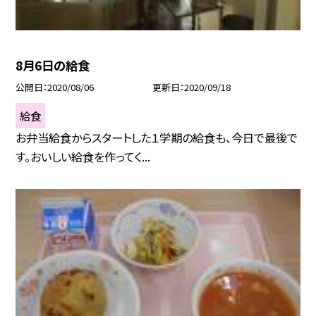
8月6日の給食
公開日
2020/08/06
更新日
2020/09/18
給食
お弁当給食からスタートした１学期の給食も、今日で最後で
す。おいしい給食を作ってく...