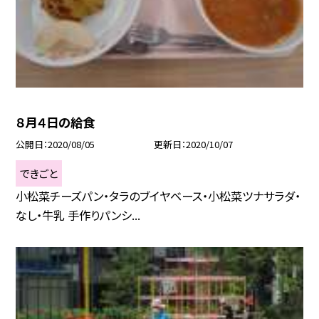
８月４日の給食
公開日
2020/08/05
更新日
2020/10/07
できごと
小松菜チーズパン・タラのブイヤベース・小松菜ツナサラダ・
なし・牛乳 手作りパンシ...