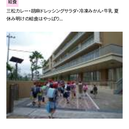
給食
三松カレー・胡麻ドレッシングサラダ・冷凍みかん・牛乳 夏
休み明けの給食はやっぱり...