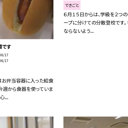
できごと
６月１５日からは、学級を２つの
ープに分けての分散登校です。
ならないよう...
間です
06/17
06/17
はお弁当容器に入った給食
、今週から食器を使っていま
...