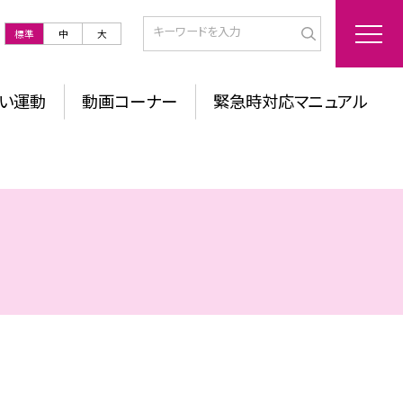
標準
中
大
い運動
動画コーナー
緊急時対応マニュアル