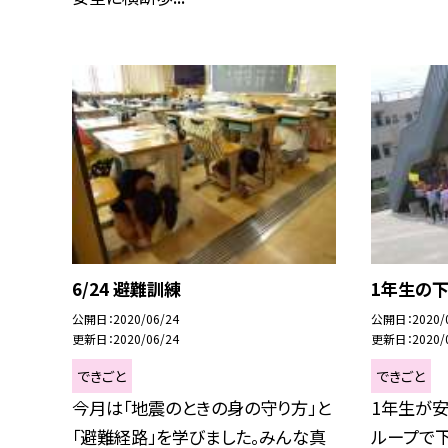
6/24 避難訓練
1年生の
公開日
2020/06/24
公開日
2020/
更新日
2020/06/24
更新日
2020/
できごと
できごと
今月は「地震のときの身の守り方」と
1年生が安
「避難経路」を学びました。みんな真
ループで