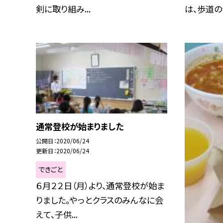
剣に取り組み...
は、歩道の歩
通常登校が始まりました
公開日
2020/06/24
更新日
2020/06/24
できごと
６月２２日（月）より、通常登校が始ま
りました。やっとクラスのみんなに会
えて、子供...