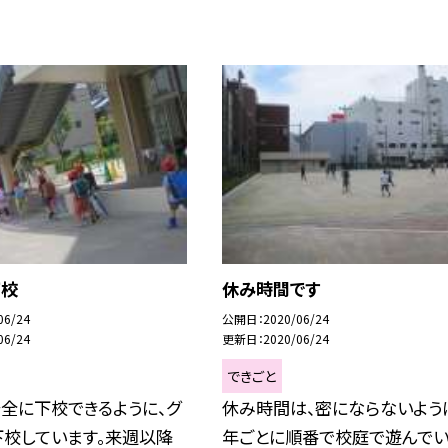
下校
休み時間です
06/24
公開日
2020/06/24
06/24
更新日
2020/06/24
できごと
全に下校できるように、グ
休み時間は、密にならないよう
下校しています。来週以降
年ごとに順番で校庭で遊んで