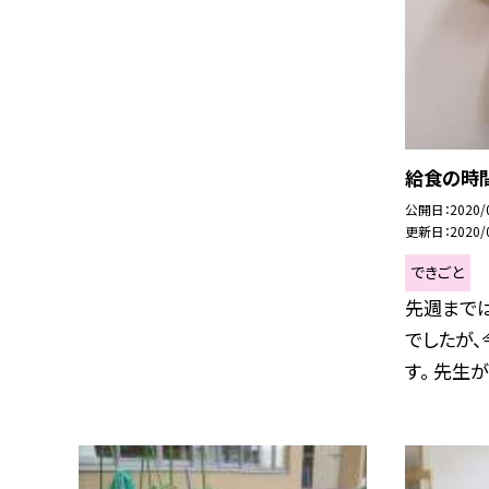
給食の時
公開日
2020/
更新日
2020/
できごと
先週まで
でしたが
す。 先生が心