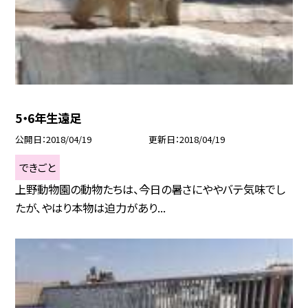
5・6年生遠足
公開日
2018/04/19
更新日
2018/04/19
できごと
上野動物園の動物たちは、今日の暑さにややバテ気味でし
たが、やはり本物は迫力があり...