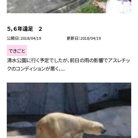
５，６年遠足 ２
公開日
2018/04/19
更新日
2018/04/19
できごと
清水公園に行く予定でしたが、前日の雨の影響でアスレチッ
クのコンディションが悪く、...