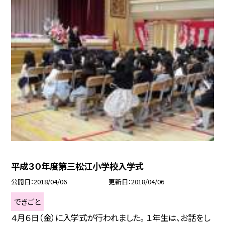
平成３０年度第三松江小学校入学式
公開日
2018/04/06
更新日
2018/04/06
できごと
４月６日（金）に入学式が行われました。 １年生は、お話をし