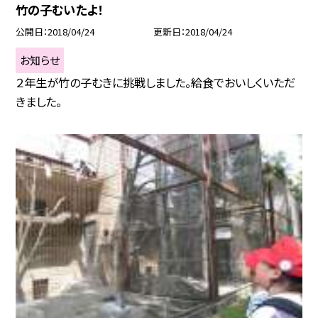
竹の子むいたよ！
公開日
2018/04/24
更新日
2018/04/24
お知らせ
２年生が竹の子むきに挑戦しました。給食でおいしくいただ
きました。