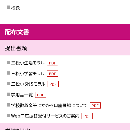
校長
配布文書
提出書類
三松小生活モラル
PDF
三松小学習モラル
PDF
三松小SNSモラル
PDF
学用品一覧
PDF
学校徴収金等にかかる口座登録について
PDF
Web口座振替受付サービスのご案内
PDF