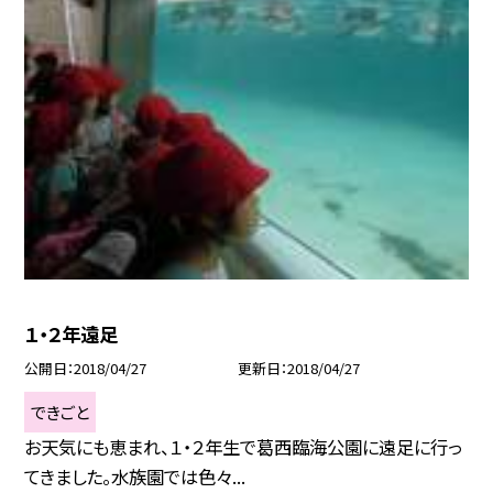
１・２年遠足
公開日
2018/04/27
更新日
2018/04/27
できごと
お天気にも恵まれ、１・２年生で葛西臨海公園に遠足に行っ
てきました。水族園では色々...