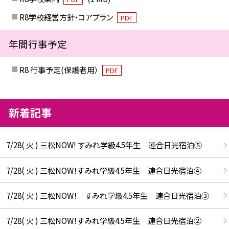
R8学校経営方針・コアプラン
PDF
年間行事予定
R8 行事予定(保護者用）
PDF
新着記事
7/28( 火 ) 三松NOW! すみれ学級4.5年生 連合日光宿泊⑤
7/28( 火 ) 三松NOW！すみれ学級4.5年生 連合日光宿泊④
7/28( 火 ) 三松NOW！ すみれ学級4.5年生 連合日光宿泊③
7/28( 火 ) 三松NOW！すみれ学級4.5年生 連合日光宿泊②