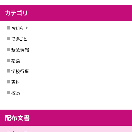
カテゴリ
お知らせ
できごと
緊急情報
給食
学校行事
専科
校長
配布文書