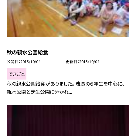
秋の親水公園給食
公開日
2015/10/04
更新日
2015/10/04
できごと
秋の親水公園給食がありました。 班長の６年生を中心に、
親水公園と芝生公園に分かれ...