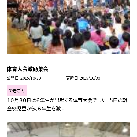
体育大会激励集会
公開日
2015/10/30
更新日
2015/10/30
できごと
１０月３０日は６年生が出場する体育大会でした。当日の朝、
全校児童から、６年生を激...