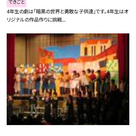
できごと
4年生の劇は「暗黒の世界と勇敢な子供達」です。4年生はオ
リジナルの作品作りに挑戦...