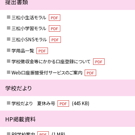
提出書類
三松小生活モラル
PDF
三松小学習モラル
PDF
三松小SNSモラル
PDF
学用品一覧
PDF
学校徴収金等にかかる口座登録について
PDF
Web口座振替受付サービスのご案内
PDF
学校だより
学校だより 夏休み号
(445 KB)
PDF
HP掲載資料
R8学校案内
(1 MB)
PDF