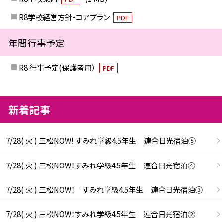
R8学校経営方針・コアプラン
PDF
年間行事予定
R8 行事予定(保護者用）
PDF
新着記事
7/28( 火 ) 三松NOW! すみれ学級4.5年生 連合日光宿泊⑤
7/28( 火 ) 三松NOW！すみれ学級4.5年生 連合日光宿泊④
7/28( 火 ) 三松NOW！ すみれ学級4.5年生 連合日光宿泊③
7/28( 火 ) 三松NOW！すみれ学級4.5年生 連合日光宿泊②