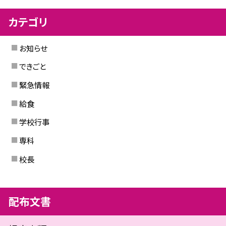
カテゴリ
お知らせ
できごと
緊急情報
給食
学校行事
専科
校長
配布文書