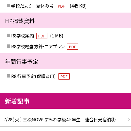
学校だより 夏休み号
(445 KB)
PDF
HP掲載資料
R8学校案内
(1 MB)
PDF
R8学校経営方針・コアプラン
PDF
年間行事予定
R8 行事予定(保護者用）
PDF
新着記事
7/28( 火 ) 三松NOW! すみれ学級4.5年生 連合日光宿泊⑤