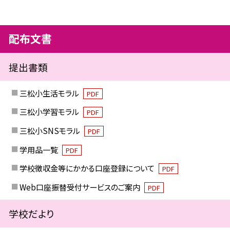
配布文書
提出書類
三松小生活モラル
PDF
三松小学習モラル
PDF
三松小SNSモラル
PDF
学用品一覧
PDF
学校徴収金等にかかる口座登録について
PDF
Web口座振替受付サービスのご案内
PDF
学校だより