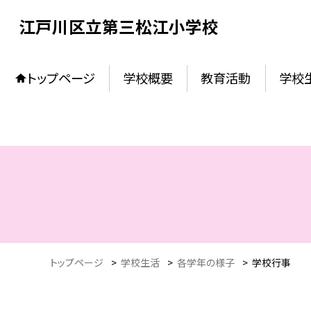
江戸川区立第三松江小学校
トップページ
学校概要
教育活動
学校
トップページ
>
学校生活
>
各学年の様子
>
学校行事