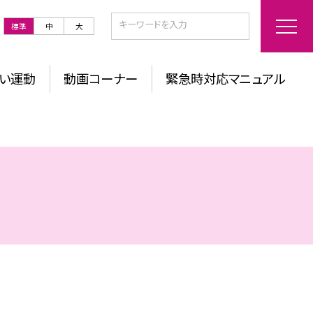
標準
中
大
い運動
動画コーナー
緊急時対応マニュアル