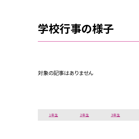
学校行事の様子
対象の記事はありません
１年生
２年生
３年生