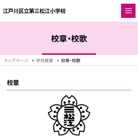
江戸川区立第三松江小学校
校章・校歌
トップページ
>
学校概要
>
校章・校歌
校章