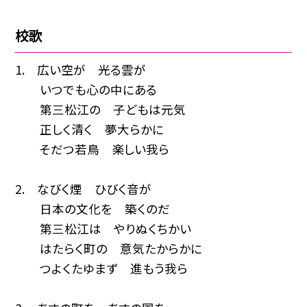
校歌
1. 広い空が 光る雲が
いつでも心の中にある
第三松江の 子どもは元気
正しく清く 夢大らかに
そだつ若鳥 楽しい我ら
2. なびく煙 ひびく音が
日本の文化を 築くのだ
第三松江は やりぬくちかい
はたらく町の 意気たからかに
つよくたゆまず 進もう我ら