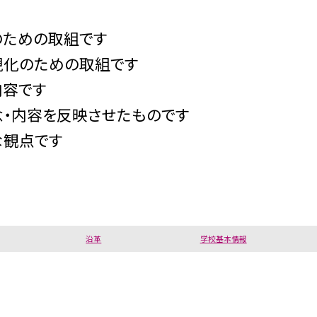
のための取組です
現化のための取組です
内容です
念・内容を反映させたものです
な観点です
沿革
学校基本情報