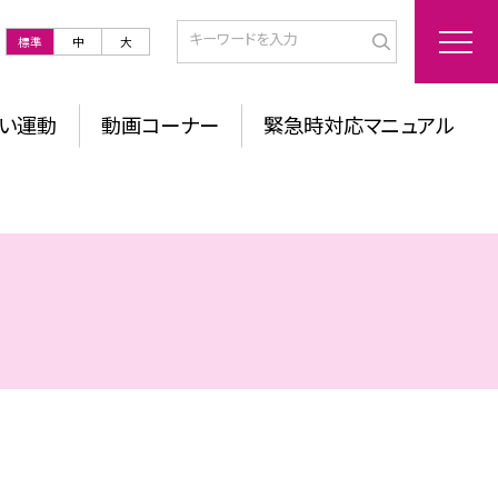
標準
中
大
い運動
動画コーナー
緊急時対応マニュアル