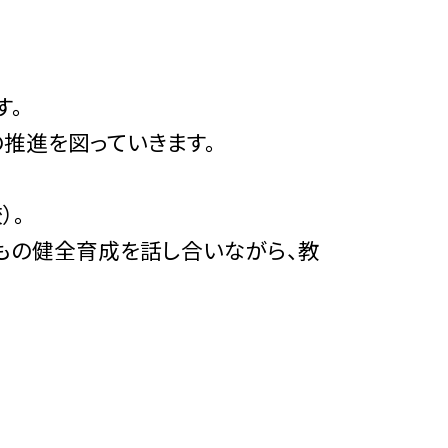
す。
推進を図っていきます。
）。
もの健全育成を話し合いながら、教