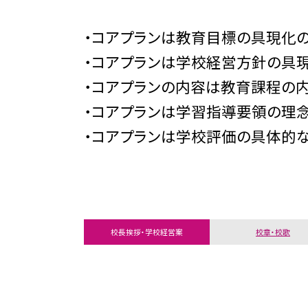
・コアプランは教育目標の具現化
・コアプランは学校経営方針の具
・コアプランの内容は教育課程の
・コアプランは学習指導要領の理
・コアプランは学校評価の具体的
校長挨拶・学校経営案
校章・校歌