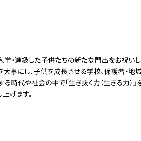
入学・進級した子供たちの新たな門出をお祝いし
大事にし、子供を成長させる学校、保護者・地域
する時代や社会の中で「生き抜く力（生きる力）」を
し上げます。