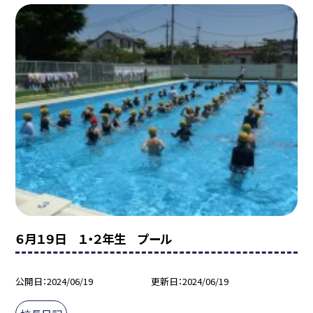
６月１９日 １・２年生 プール
公開日
2024/06/19
更新日
2024/06/19