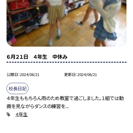
６月２１日 ４年生 中休み
公開日
2024/06/21
更新日
2024/06/21
校長日記
４年生ももちろん雨のため教室で過ごしました。１組では動
画を見ながらダンスの練習を...
４年生