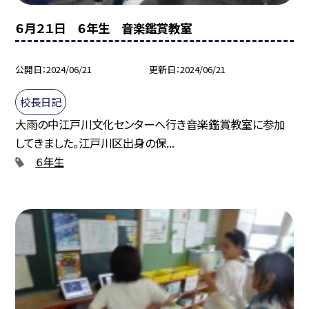
６月２１日 ６年生 音楽鑑賞教室
公開日
2024/06/21
更新日
2024/06/21
校長日記
大雨の中江戸川文化センターへ行き音楽鑑賞教室に参加
してきました。江戸川区出身の保...
６年生