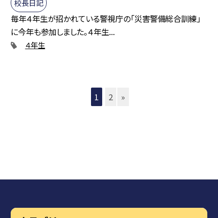
校長日記
毎年４年生が招かれている警視庁の「災害警備総合訓練」
に今年も参加しました。４年生...
４年生
1
2
»