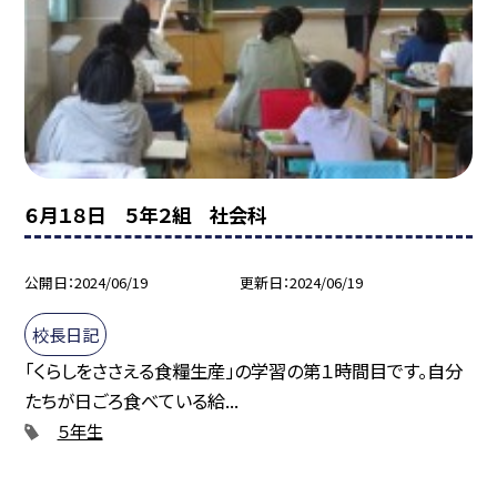
６月１８日 ５年２組 社会科
公開日
2024/06/19
更新日
2024/06/19
校長日記
「くらしをささえる食糧生産」の学習の第１時間目です。自分
たちが日ごろ食べている給...
５年生