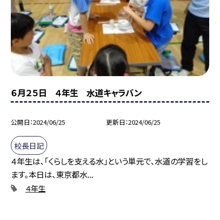
６月２５日 ４年生 水道キャラバン
公開日
2024/06/25
更新日
2024/06/25
校長日記
４年生は、「くらしを支える水」という単元で、水道の学習をし
ます。本日は、東京都水...
４年生