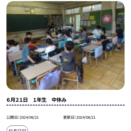
６月２１日 １年生 中休み
公開日
2024/06/21
更新日
2024/06/21
校長日記