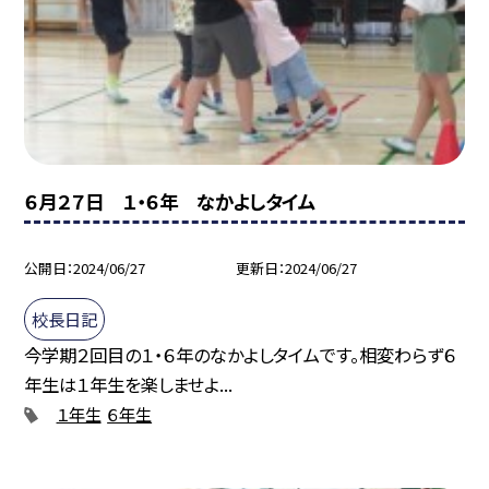
６月２７日 １・６年 なかよしタイム
公開日
2024/06/27
更新日
2024/06/27
校長日記
今学期２回目の１・６年のなかよしタイムです。相変わらず６
年生は１年生を楽しませよ...
１年生
６年生