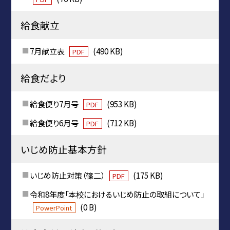
給食献立
7月献立表
(490 KB)
PDF
給食だより
給食便り7月号
(953 KB)
PDF
給食便り6月号
(712 KB)
PDF
いじめ防止基本方針
いじめ防止対策（篠二）
(175 KB)
PDF
令和8年度「本校におけるいじめ防止の取組について」
(0 B)
PowerPoint