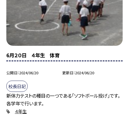
6月２０日 ４年生 体育
公開日
2024/06/20
更新日
2024/06/20
校長日記
新体力テストの種目の一つである「ソフトボール投げ」です。
各学年で行います。
４年生