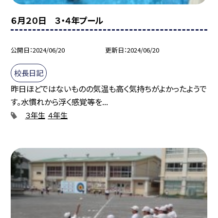
６月２０日 ３・４年プール
公開日
2024/06/20
更新日
2024/06/20
校長日記
昨日ほどではないものの気温も高く気持ちがよかったようで
す。水慣れから浮く感覚等を...
３年生
４年生