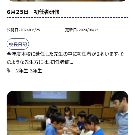
６月２５日 初任者研修
公開日
2024/06/25
更新日
2024/06/25
校長日記
今年度本校に赴任した先生の中に初任者が２名います。そ
のような先生方には、初任者研...
２年生
３年生