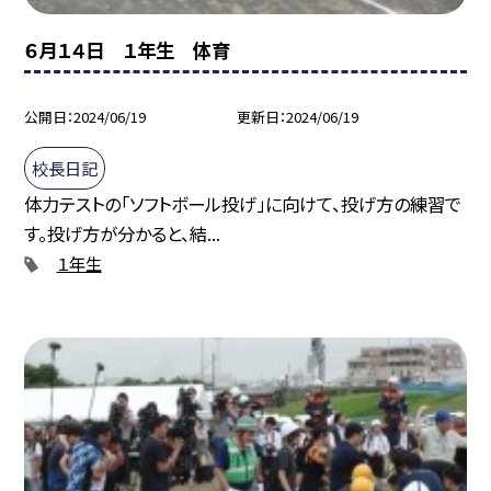
６月１４日 １年生 体育
公開日
2024/06/19
更新日
2024/06/19
校長日記
体力テストの「ソフトボール投げ」に向けて、投げ方の練習で
す。投げ方が分かると、結...
１年生