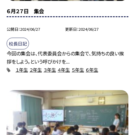
６月２７日 集会
公開日
2024/06/27
更新日
2024/06/27
校長日記
今回の集会は、代表委員会からの集会で、気持ちの良い挨
拶をしよう。という呼びかけを...
１年生
２年生
３年生
４年生
５年生
６年生