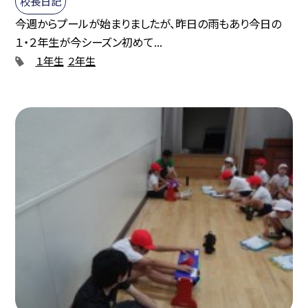
校長日記
今週からプールが始まりましたが、昨日の雨もあり今日の
１・２年生が今シーズン初めて...
１年生
２年生