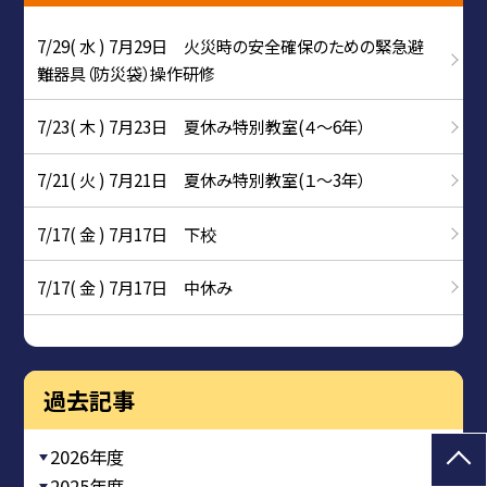
7/29( 水 ) 7月29日 火災時の安全確保のための緊急避
難器具（防災袋）操作研修
7/23( 木 ) 7月23日 夏休み特別教室(４～6年）
7/21( 火 ) 7月21日 夏休み特別教室(１～3年）
7/17( 金 ) 7月17日 下校
7/17( 金 ) 7月17日 中休み
過去記事
2026年度
2025年度