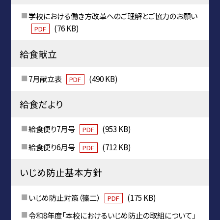
学校における働き方改革へのご理解とご協力のお願い
(76 KB)
PDF
給食献立
7月献立表
(490 KB)
PDF
給食だより
給食便り7月号
(953 KB)
PDF
給食便り6月号
(712 KB)
PDF
いじめ防止基本方針
いじめ防止対策（篠二）
(175 KB)
PDF
令和8年度「本校におけるいじめ防止の取組について」