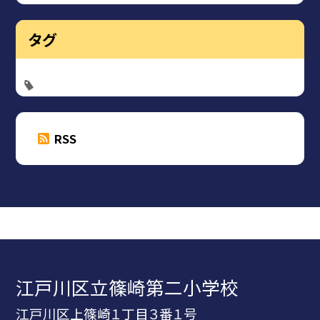
タグ
RSS
江戸川区立篠崎第二小学校
江戸川区上篠崎１丁目３番１号