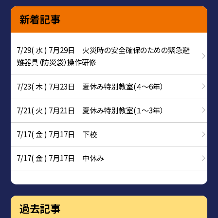
新着記事
7/29( 水 ) 7月29日 火災時の安全確保のための緊急避
難器具（防災袋）操作研修
7/23( 木 ) 7月23日 夏休み特別教室(４～6年）
7/21( 火 ) 7月21日 夏休み特別教室(１～3年）
7/17( 金 ) 7月17日 下校
7/17( 金 ) 7月17日 中休み
過去記事