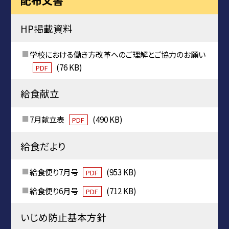
配布文書
HP掲載資料
学校における働き方改革へのご理解とご協力のお願い
(76 KB)
PDF
給食献立
7月献立表
(490 KB)
PDF
給食だより
給食便り7月号
(953 KB)
PDF
給食便り6月号
(712 KB)
PDF
いじめ防止基本方針