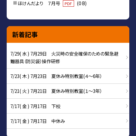
ほけんだより ７月号
(0 B)
PDF
新着記事
7/29( 水 ) 7月29日 火災時の安全確保のための緊急避
難器具（防災袋）操作研修
7/23( 木 ) 7月23日 夏休み特別教室(４～6年）
7/21( 火 ) 7月21日 夏休み特別教室(１～3年）
7/17( 金 ) 7月17日 下校
7/17( 金 ) 7月17日 中休み