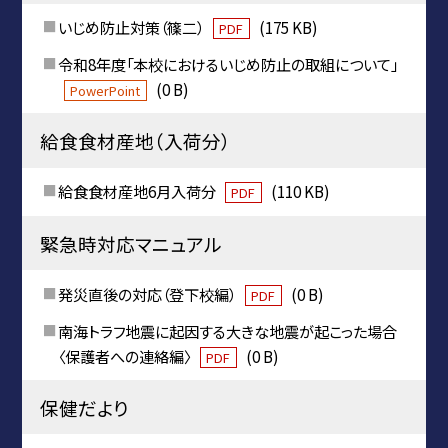
いじめ防止対策（篠二）
(175 KB)
PDF
令和8年度「本校におけるいじめ防止の取組について」
(0 B)
PowerPoint
給食食材産地（入荷分）
給食食材産地6月入荷分
(110 KB)
PDF
緊急時対応マニュアル
発災直後の対応（登下校編）
(0 B)
PDF
南海トラフ地震に起因する大きな地震が起こった場合
〈保護者への連絡編〉
(0 B)
PDF
保健だより