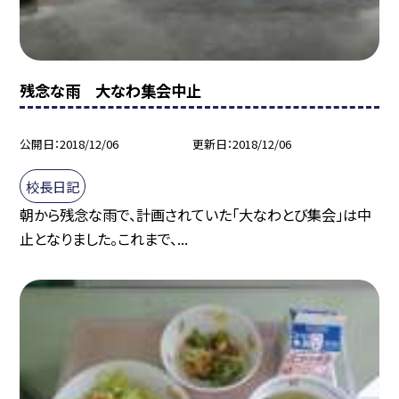
残念な雨 大なわ集会中止
公開日
2018/12/06
更新日
2018/12/06
校長日記
朝から残念な雨で、計画されていた「大なわとび集会」は中
止となりました。これまで、...