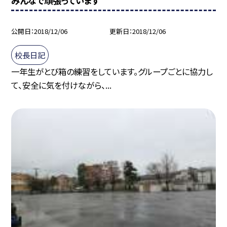
みんなで頑張っています
公開日
2018/12/06
更新日
2018/12/06
校長日記
一年生がとび箱の練習をしています。グループごとに協力し
て、安全に気を付けながら、...