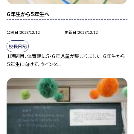
６年生から５年生へ
公開日
2018/12/12
更新日
2018/12/12
校長日記
１時間目、体育館に５・６年児童が集まりました。６年生から
５年生に向けて、ウインタ...