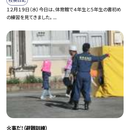
１２月１９日（水）今日は、体育館で４年生と５年生の書初め
の練習を見てきました。 ...
火事だ！（避難訓練）