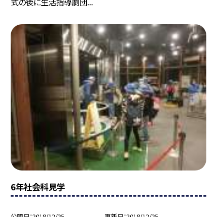
式の後に生活指導劇団...
6年社会科見学
公開日
2018/12/25
更新日
2018/12/25