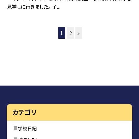
見学しに行きました。 子...
1
2
»
カテゴリ
学校日記