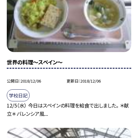
世界の料理〜スペイン〜
公開日
2018/12/06
更新日
2018/12/06
学校日記
12/5（水） 今日はスペインの料理を給食で出しました。 ＊献
立＊ バレンシア風...