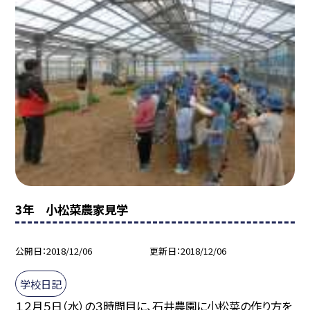
3年 小松菜農家見学
公開日
2018/12/06
更新日
2018/12/06
学校日記
１２月５日（水）の３時間目に、石井農園に小松菜の作り方を