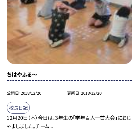
ちはやふる〜
公開日
2018/12/20
更新日
2018/12/20
校長日記
12月20日（木）今日は、3年生の「学年百人一首大会」におじ
ゃましました。チーム...