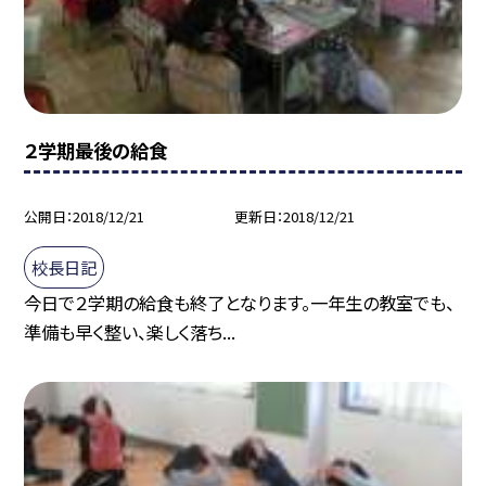
２学期最後の給食
公開日
2018/12/21
更新日
2018/12/21
校長日記
今日で２学期の給食も終了となります。一年生の教室でも、
準備も早く整い、楽しく落ち...