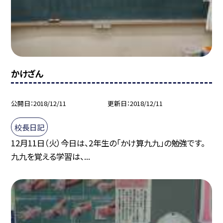
かけざん
公開日
2018/12/11
更新日
2018/12/11
校長日記
12月11日（火）今日は、2年生の「かけ算九九」の勉強です。
九九を覚える学習は、...