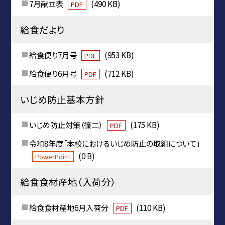
7月献立表
(490 KB)
PDF
給食だより
給食便り7月号
(953 KB)
PDF
給食便り6月号
(712 KB)
PDF
いじめ防止基本方針
いじめ防止対策（篠二）
(175 KB)
PDF
令和8年度「本校におけるいじめ防止の取組について」
(0 B)
PowerPoint
給食食材産地（入荷分）
給食食材産地6月入荷分
(110 KB)
PDF