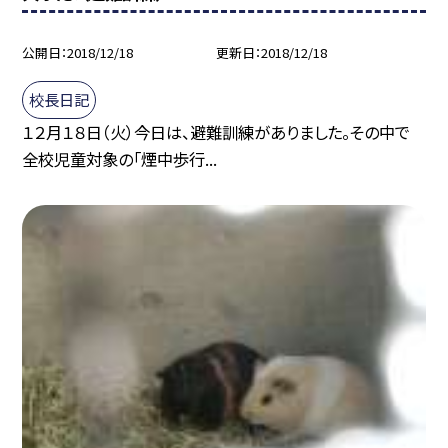
公開日
2018/12/18
更新日
2018/12/18
校長日記
１２月１８日（火）今日は、避難訓練がありました。その中で
全校児童対象の「煙中歩行...