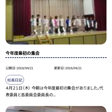
今年度最初の集会
公開日
2016/04/21
更新日
2016/04/21
校長日記
４月２１日（木） 今朝は今年度最初の集会がありました。代
表委員と各委員会委員長の...