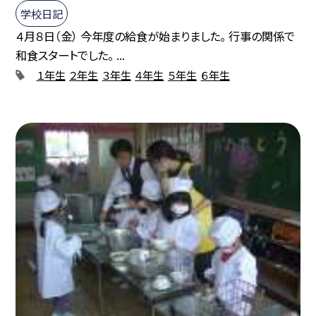
学校日記
４月８日（金） 今年度の給食が始まりました。 行事の関係で
和食スタートでした。 ...
１年生
２年生
３年生
４年生
５年生
６年生