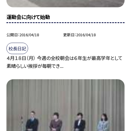
運動会に向けて始動
公開日
2016/04/18
更新日
2016/04/18
校長日記
４月１８日（月） 今週の全校朝会は６年生が最高学年として
素晴らしい挨拶が毎朝でき...