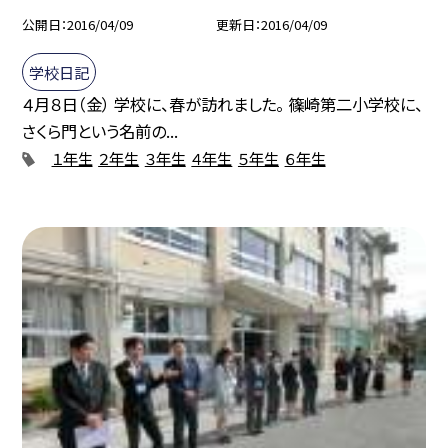
公開日
2016/04/09
更新日
2016/04/09
学校日記
４月８日（金） 学校に、春が訪れました。 篠崎第二小学校に、
さくら門という名前の...
１年生
２年生
３年生
４年生
５年生
６年生