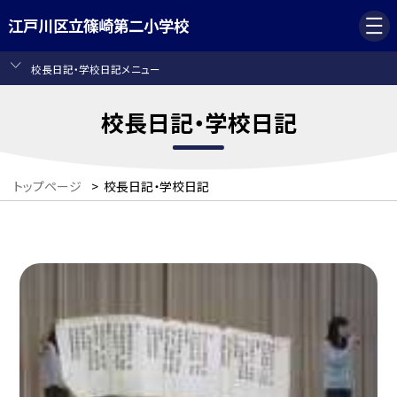
江戸川区立篠崎第二小学校
校長日記・学校日記メニュー
校長日記・学校日記
トップページ
>
校長日記・学校日記