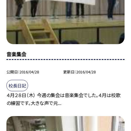
音楽集会
公開日
2016/04/28
更新日
2016/04/28
校長日記
４月２８日（木） 今週の集会は音楽集会でした。４月は校歌
の練習です。大きな声で元...