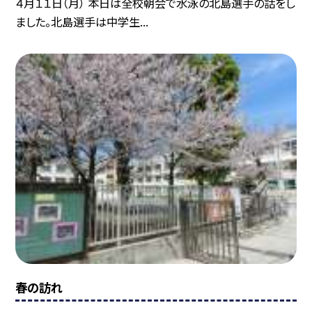
４月１１日（月） 本日は全校朝会で水泳の北島選手の話をし
ました。北島選手は中学生...
春の訪れ