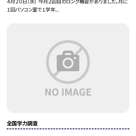
４月２０日（水） 今月２回目のロング補習がありました。月に
１回パソコン室で１学年...
全国学力調査