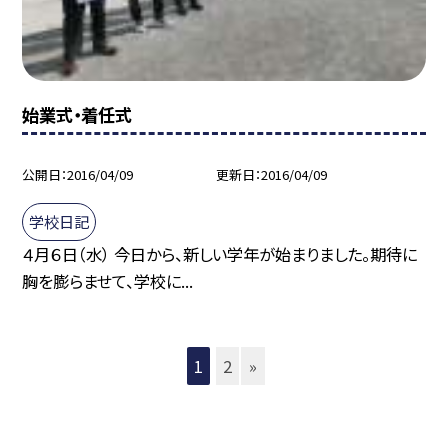
始業式・着任式
公開日
2016/04/09
更新日
2016/04/09
学校日記
４月６日（水） 今日から、新しい学年が始まりました。期待に
胸を膨らませて、学校に...
1
2
»