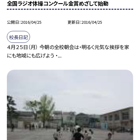
全国ラジオ体操コンクール金賞めざして始動
公開日
2016/04/25
更新日
2016/04/25
校長日記
４月２５日（月） 今朝の全校朝会は・明るく元気な挨拶を家
にも地域にも広げよう ・...