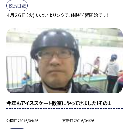
校長日記
４月２６日（火) いよいよリンクで、体験学習開始です！
今年もアイススケート教室にやってきました！その１
公開日
2016/04/26
更新日
2016/04/26