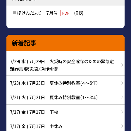
ほけんだより ７月号
(0 B)
PDF
新着記事
7/29( 水 ) 7月29日 火災時の安全確保のための緊急避
難器具（防災袋）操作研修
7/23( 木 ) 7月23日 夏休み特別教室(４～6年）
7/21( 火 ) 7月21日 夏休み特別教室(１～3年）
7/17( 金 ) 7月17日 下校
7/17( 金 ) 7月17日 中休み