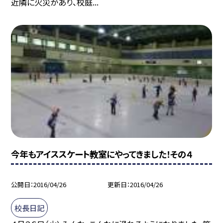
近隣に火災があり、校庭...
今年もアイススケート教室にやってきました！その４
公開日
2016/04/26
更新日
2016/04/26
校長日記