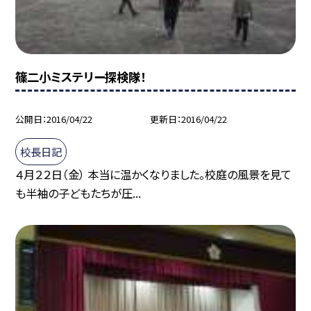
篠二小ミステリー探検隊！
公開日
2016/04/22
更新日
2016/04/22
校長日記
４月２２日（金） 本当に温かくなりました。校庭の風景を見て
も半袖の子どもたちが圧...