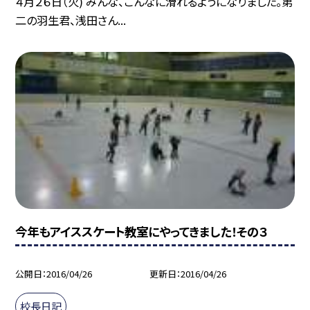
４月２６日（火) みんな、こんなに滑れるようになりました。第
二の羽生君、浅田さん...
今年もアイススケート教室にやってきました！その３
公開日
2016/04/26
更新日
2016/04/26
校長日記