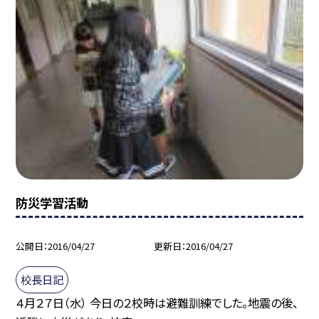
防災学習活動
公開日
2016/04/27
更新日
2016/04/27
校長日記
４月２７日（水） 今日の２校時は避難訓練でした。地震の後、