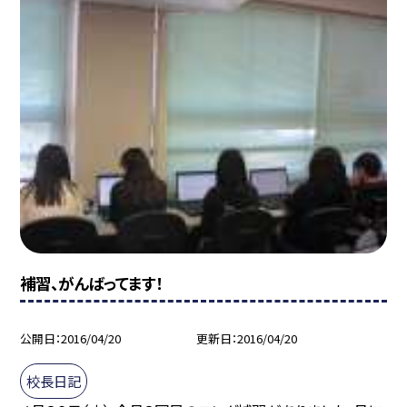
補習、がんばってます！
公開日
2016/04/20
更新日
2016/04/20
校長日記