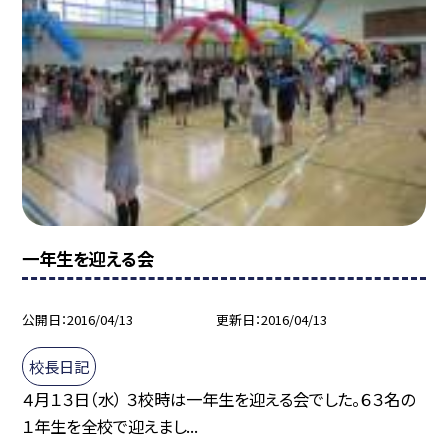
一年生を迎える会
公開日
2016/04/13
更新日
2016/04/13
校長日記
４月１３日（水） ３校時は一年生を迎える会でした。６３名の
１年生を全校で迎えまし...