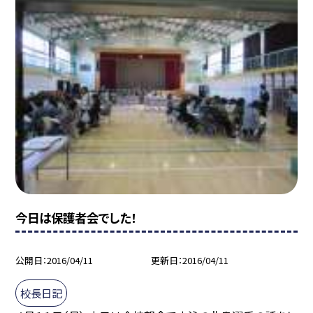
今日は保護者会でした！
公開日
2016/04/11
更新日
2016/04/11
校長日記