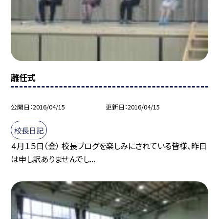
離任式
公開日
2016/04/15
更新日
2016/04/15
校長日記
４月１５日（金） 校長ブログを楽しみにされている皆様、昨日
は申し訳ありませんでし...