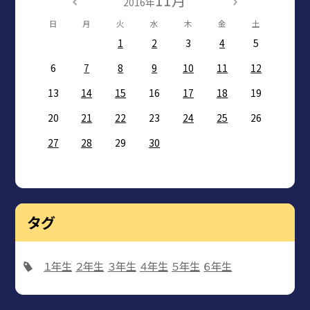
11月
2016年
日
月
火
水
木
金
土
1
2
3
4
5
6
7
8
9
10
11
12
13
14
15
16
17
18
19
20
21
22
23
24
25
26
27
28
29
30
タグ
１年生
２年生
３年生
４年生
５年生
６年生