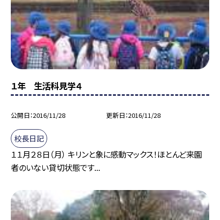
１年 生活科見学４
公開日
2016/11/28
更新日
2016/11/28
校長日記
１１月２８日（月） キリンと象に感動マックス！ほとんど来園
者のいない貸切状態です...