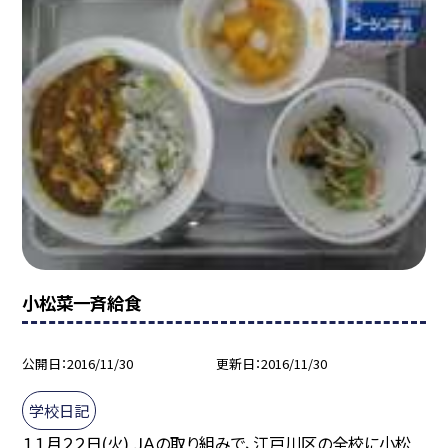
小松菜一斉給食
公開日
2016/11/30
更新日
2016/11/30
学校日記
１１月２２日(火) ＪＡの取り組みで、江戸川区の全校に小松