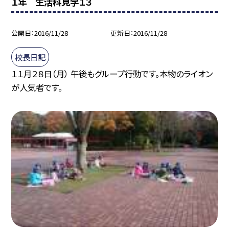
１年 生活科見学１３
公開日
2016/11/28
更新日
2016/11/28
校長日記
１１月２８日（月） 午後もグループ行動です。本物のライオン
が人気者です。