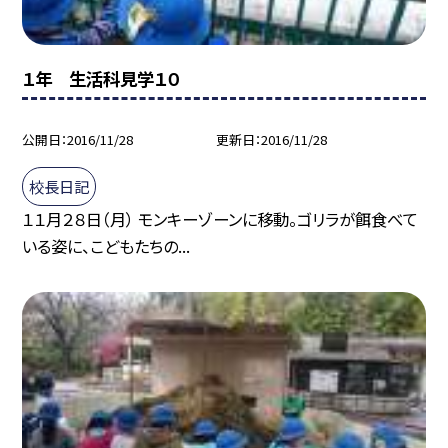
１年 生活科見学１０
公開日
2016/11/28
更新日
2016/11/28
校長日記
１１月２８日（月） モンキーゾーンに移動。ゴリラが餌食べて
いる姿に、こどもたちの...