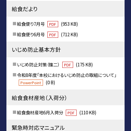
給食だより
給食便り7月号
(953 KB)
PDF
給食便り6月号
(712 KB)
PDF
いじめ防止基本方針
いじめ防止対策（篠二）
(175 KB)
PDF
令和8年度「本校におけるいじめ防止の取組について」
(0 B)
PowerPoint
給食食材産地（入荷分）
給食食材産地6月入荷分
(110 KB)
PDF
緊急時対応マニュアル