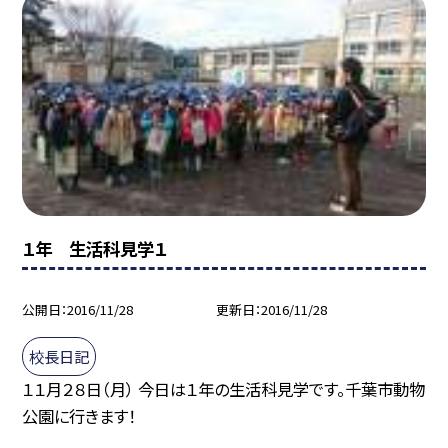
１年 生活科見学１
公開日
2016/11/28
更新日
2016/11/28
校長日記
１１月２８日（月） 今日は１年の生活科見学です。千葉市動物
公園に行きます！