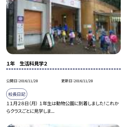
１年 生活科見学２
公開日
2016/11/28
更新日
2016/11/28
校長日記
１１月２８日（月） １年生は動物公園に到着しました！これか
らクラスごとに見学しま...