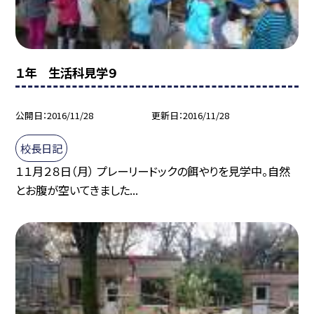
１年 生活科見学９
公開日
2016/11/28
更新日
2016/11/28
校長日記
１１月２８日（月） プレーリードックの餌やりを見学中。自然
とお腹が空いてきました...