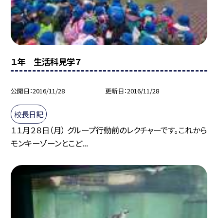
１年 生活科見学７
公開日
2016/11/28
更新日
2016/11/28
校長日記
１１月２８日（月） グループ行動前のレクチャーです。これから
モンキーゾーンとこど...