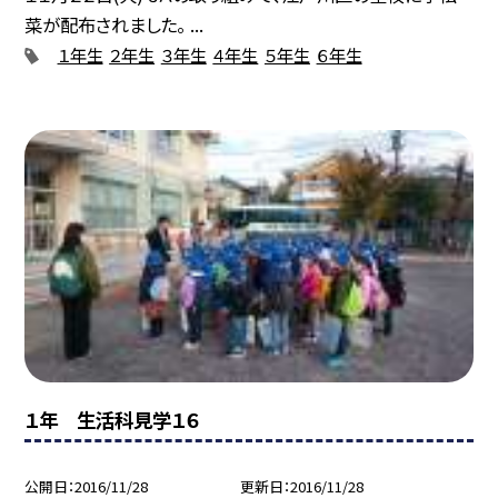
菜が配布されました。 ...
１年生
２年生
３年生
４年生
５年生
６年生
１年 生活科見学１６
公開日
2016/11/28
更新日
2016/11/28