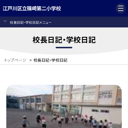
江戸川区立篠崎第二小学校
校長日記・学校日記メニュー
校長日記・学校日記
トップページ
>
校長日記・学校日記