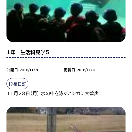
１年 生活科見学５
公開日
2016/11/28
更新日
2016/11/28
校長日記
１１月２８日（月） 水の中を泳ぐアシカに大歓声！