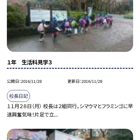
１年 生活科見学３
公開日
2016/11/28
更新日
2016/11/28
校長日記
１１月２８日（月） 校長は２組同行。シマウマとフラミンゴに早
速興奮気味！片足で立...