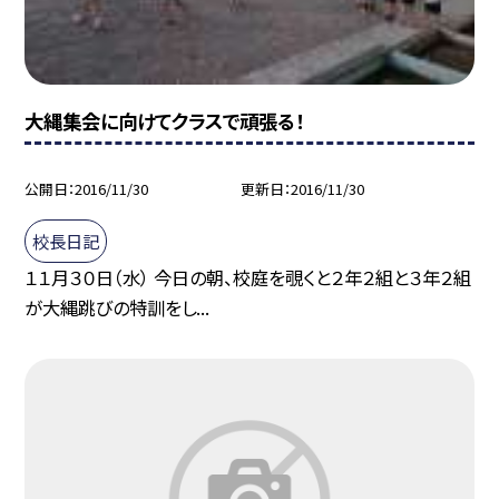
大縄集会に向けてクラスで頑張る！
公開日
2016/11/30
更新日
2016/11/30
校長日記
１１月３０日（水） 今日の朝、校庭を覗くと２年２組と３年２組
が大縄跳びの特訓をし...