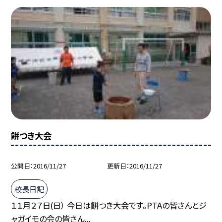
餅つき大会
公開日
2016/11/27
更新日
2016/11/27
校長日記
１１月２７日(日） 今日は餅つき大会です。PTAの皆さんとジ
ャガイモの会の皆さん...