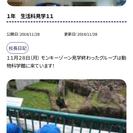
１年 生活科見学１１
公開日
2016/11/28
更新日
2016/11/28
校長日記
１１月２８日（月） モンキーゾーン見学終わったグループは動
物科学館に来ています！