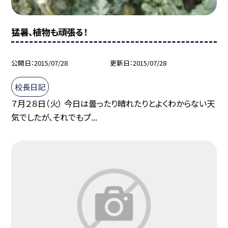
猛暑、植物も頑張る！
公開日
2015/07/28
更新日
2015/07/28
校長日記
７月２８日（火） 今日は曇ったり晴れたりとよくわからない天
気でしたが、それでもプ...