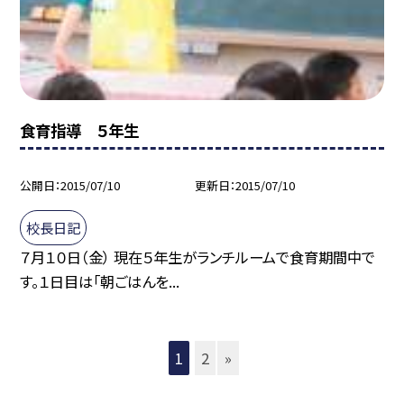
食育指導 ５年生
公開日
2015/07/10
更新日
2015/07/10
校長日記
７月１０日（金） 現在５年生がランチルームで食育期間中で
す。１日目は「朝ごはんを...
1
2
»