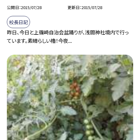
公開日
2015/07/28
更新日
2015/07/28
校長日記
昨日、今日と上篠崎自治会盆踊りが、浅間神社境内で行っ
ています。素晴らしい櫓！今夜...