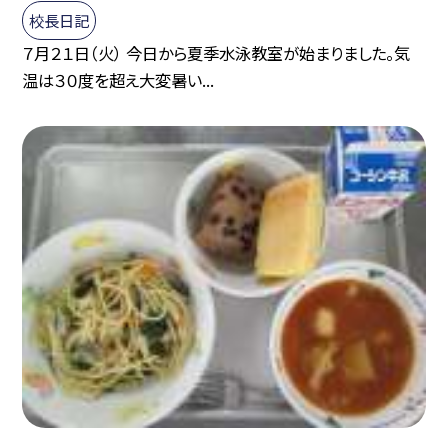
校長日記
７月２１日（火） 今日から夏季水泳教室が始まりました。気
温は３０度を超え大変暑い...