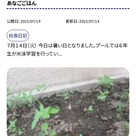
あなごごはん
公開日
2015/07/14
更新日
2015/07/14
校長日記
７月１４日（火） 今日は暑い日となりました。プールでは６年
生が水泳学習を行ってい...