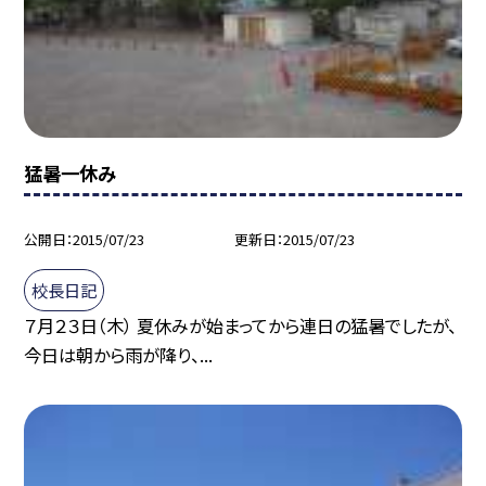
猛暑一休み
公開日
2015/07/23
更新日
2015/07/23
校長日記
７月２３日（木） 夏休みが始まってから連日の猛暑でしたが、
今日は朝から雨が降り、...