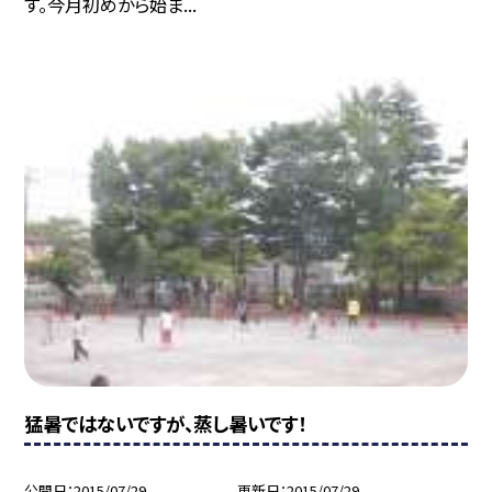
す。今月初めから始ま...
猛暑ではないですが、蒸し暑いです！
公開日
2015/07/29
更新日
2015/07/29