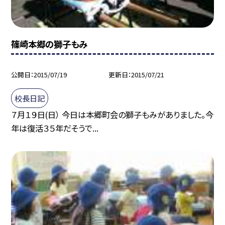
篠崎本郷の獅子もみ
公開日
2015/07/19
更新日
2015/07/21
校長日記
７月１９日(日） 今日は本郷町会の獅子もみがありました。今
年は復活３５年だそうで...