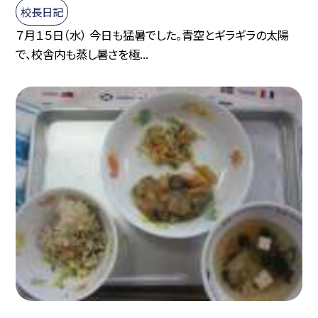
校長日記
７月１５日（水） 今日も猛暑でした。青空とギラギラの太陽
で、校舎内も蒸し暑さを極...