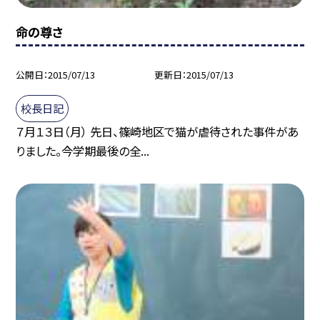
命の尊さ
公開日
2015/07/13
更新日
2015/07/13
校長日記
７月１３日（月） 先日、篠崎地区で猫が虐待された事件があ
りました。今学期最後の全...