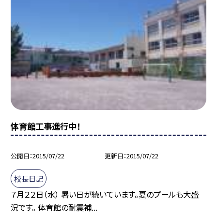
体育館工事進行中！
公開日
2015/07/22
更新日
2015/07/22
校長日記
７月２２日（水） 暑い日が続いています。夏のプールも大盛
況です。 体育館の耐震補...