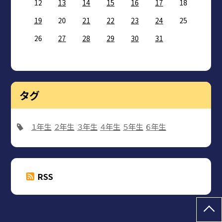
12
13
14
15
16
17
18
19
20
21
22
23
24
25
26
27
28
29
30
31
タグ
１年生
２年生
３年生
４年生
５年生
６年生
RSS