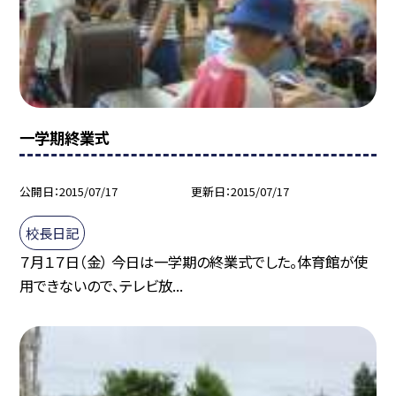
一学期終業式
公開日
2015/07/17
更新日
2015/07/17
校長日記
７月１７日（金） 今日は一学期の終業式でした。体育館が使
用できないので、テレビ放...