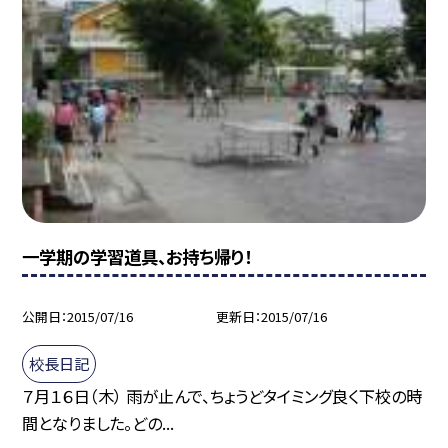
一学期の学習道具、お持ち帰り！
公開日
2015/07/16
更新日
2015/07/16
校長日記
７月１６日（木） 雨が止んで、ちょうどタイミング良く下校の時
間となりました。どの...