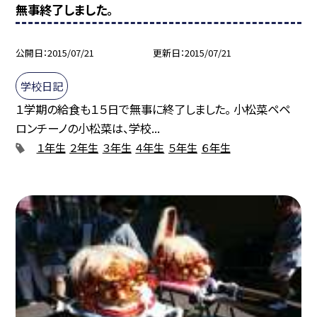
無事終了しました。
公開日
2015/07/21
更新日
2015/07/21
学校日記
１学期の給食も１５日で無事に終了しました。 小松菜ペペ
ロンチーノの小松菜は、学校...
１年生
２年生
３年生
４年生
５年生
６年生