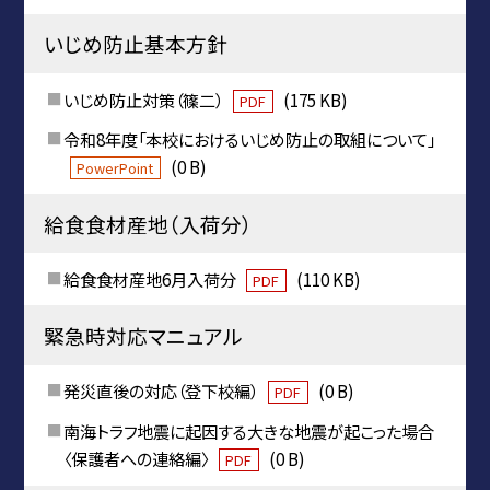
いじめ防止基本方針
いじめ防止対策（篠二）
(175 KB)
PDF
令和8年度「本校におけるいじめ防止の取組について」
(0 B)
PowerPoint
給食食材産地（入荷分）
給食食材産地6月入荷分
(110 KB)
PDF
緊急時対応マニュアル
発災直後の対応（登下校編）
(0 B)
PDF
南海トラフ地震に起因する大きな地震が起こった場合
〈保護者への連絡編〉
(0 B)
PDF