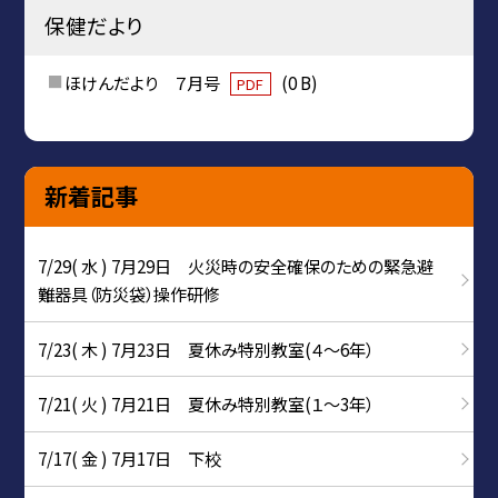
保健だより
ほけんだより ７月号
(0 B)
PDF
新着記事
7/29( 水 ) 7月29日 火災時の安全確保のための緊急避
難器具（防災袋）操作研修
7/23( 木 ) 7月23日 夏休み特別教室(４～6年）
7/21( 火 ) 7月21日 夏休み特別教室(１～3年）
7/17( 金 ) 7月17日 下校