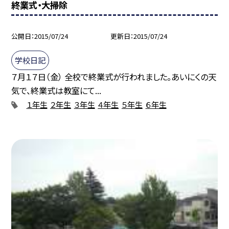
終業式・大掃除
公開日
2015/07/24
更新日
2015/07/24
学校日記
７月１７日（金） 全校で終業式が行われました。あいにくの天
気で、終業式は教室にて...
１年生
２年生
３年生
４年生
５年生
６年生