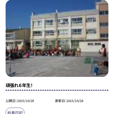
頑張れ６年生！
公開日
2015/10/28
更新日
2015/10/28
校長日記