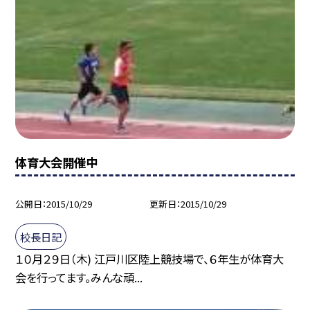
体育大会開催中
公開日
2015/10/29
更新日
2015/10/29
校長日記
１０月２９日（木) 江戸川区陸上競技場で、６年生が体育大
会を行ってます。みんな頑...