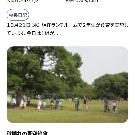
公開日
2015/10/21
更新日
2015/10/21
校長日記
１０月２１日（水） 現在ランチルームで２年生が食育を実施し
ています。今日は１組が...
秋晴れの青空給食