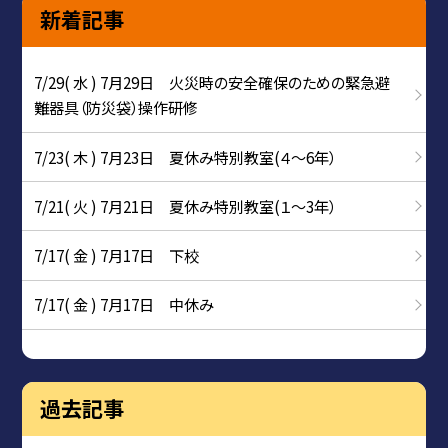
新着記事
7/29( 水 ) 7月29日 火災時の安全確保のための緊急避
難器具（防災袋）操作研修
7/23( 木 ) 7月23日 夏休み特別教室(４～6年）
7/21( 火 ) 7月21日 夏休み特別教室(１～3年）
7/17( 金 ) 7月17日 下校
7/17( 金 ) 7月17日 中休み
過去記事