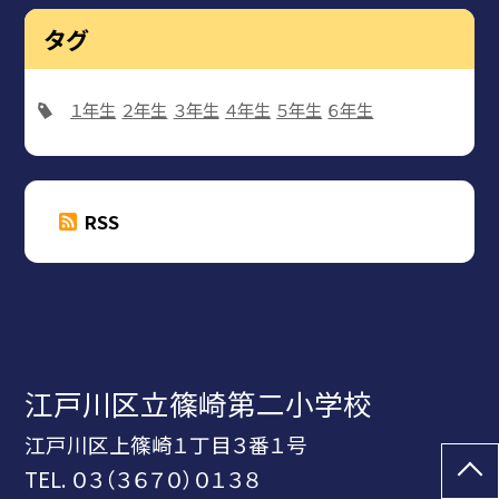
タグ
１年生
２年生
３年生
４年生
５年生
６年生
RSS
江戸川区立篠崎第二小学校
江戸川区上篠崎１丁目３番１号
TEL.
０３（３６７０）０１３８