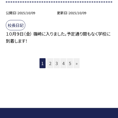
公開日
2015/10/09
更新日
2015/10/09
校長日記
１０月９日（金） 篠崎に入りました。予定通り間もなく学校に
到着します！
1
2
3
4
5
»