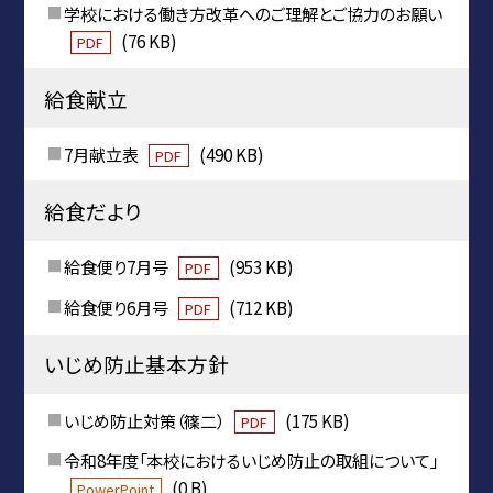
学校における働き方改革へのご理解とご協力のお願い
(76 KB)
PDF
給食献立
7月献立表
(490 KB)
PDF
給食だより
給食便り7月号
(953 KB)
PDF
給食便り6月号
(712 KB)
PDF
いじめ防止基本方針
いじめ防止対策（篠二）
(175 KB)
PDF
令和8年度「本校におけるいじめ防止の取組について」
(0 B)
PowerPoint