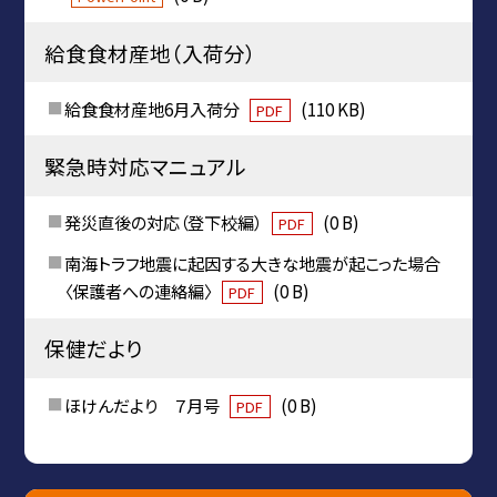
給食食材産地（入荷分）
給食食材産地6月入荷分
(110 KB)
PDF
緊急時対応マニュアル
発災直後の対応（登下校編）
(0 B)
PDF
南海トラフ地震に起因する大きな地震が起こった場合
〈保護者への連絡編〉
(0 B)
PDF
保健だより
ほけんだより ７月号
(0 B)
PDF