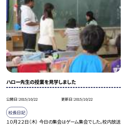
ハロー先生の授業を見学しました
公開日
2015/10/22
更新日
2015/10/22
校長日記
１０月２２日（木） 今日の集会はゲーム集会でした。校内放送