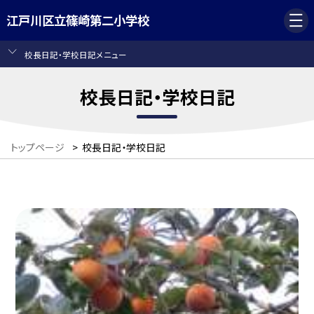
江戸川区立篠崎第二小学校
校長日記・学校日記メニュー
校長日記・学校日記
トップページ
>
校長日記・学校日記