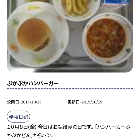
ぷかぷかハンバーガー
公開日
2015/10/15
更新日
2015/10/15
学校日記
１０月８日(金) 今日はお話給食の日です。 「ハンバーガーぷ
かぷかどん」からハン...