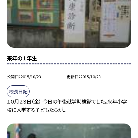
来年の１年生
公開日
2015/10/23
更新日
2015/10/23
校長日記
１０月２３日（金） 今日の午後就学時検診でした。来年小学
校に入学する子どもたちが...