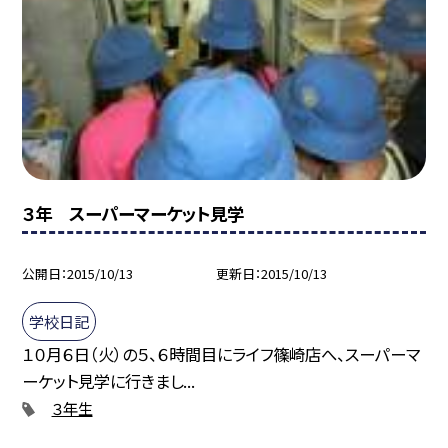
３年 スーパーマーケット見学
公開日
2015/10/13
更新日
2015/10/13
学校日記
１０月６日（火）の５、６時間目にライフ篠崎店へ、スーパーマ
ーケット見学に行きまし...
３年生