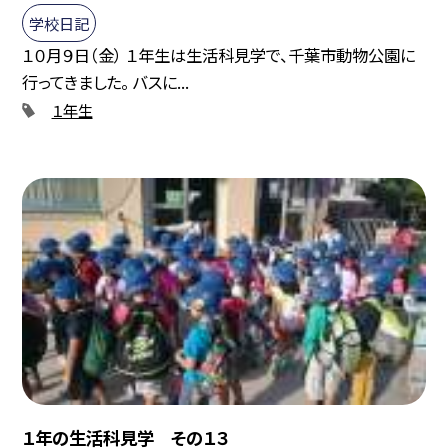
学校日記
１０月９日（金） １年生は生活科見学で、千葉市動物公園に
行ってきました。 バスに...
１年生
１年の生活科見学 その１３