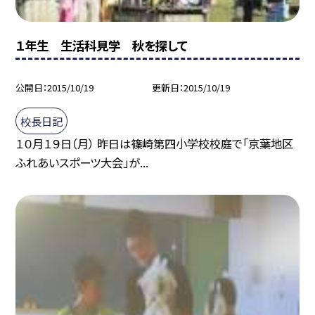
１年生 生活科見学 秋を探して
公開日
2015/10/19
更新日
2015/10/19
校長日記
１０月１９日（月） 昨日は篠崎第四小学校校庭で「京葉地区
ふれあいスポーツ大会」が...