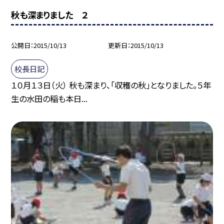
秋も深まりました ２
公開日
2015/10/13
更新日
2015/10/13
校長日記
１０月１３日（火） 秋も深まり、「収穫の秋」となりました。５年
生の水田の稲も本日...