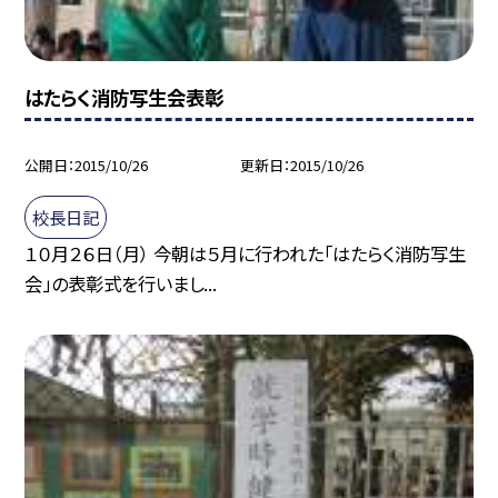
はたらく消防写生会表彰
公開日
2015/10/26
更新日
2015/10/26
校長日記
１０月２６日（月） 今朝は５月に行われた「はたらく消防写生
会」の表彰式を行いまし...