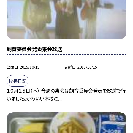
飼育委員会発表集会放送
公開日
2015/10/15
更新日
2015/10/15
校長日記
１０月１５日（木） 今週の集会は飼育委員会発表を放送で行
いました。かわいい本校の...