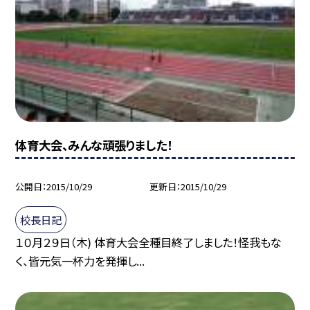
体育大会、みんな頑張りました！
公開日
2015/10/29
更新日
2015/10/29
校長日記
１０月２９日（木) 体育大会全種目終了しました！怪我もな
く、皆元気一杯力を発揮し...