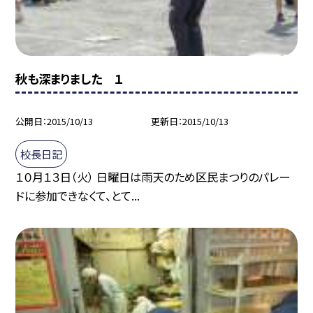
秋も深まりました １
公開日
2015/10/13
更新日
2015/10/13
校長日記
１０月１３日（火） 日曜日は雨天のため区民まつりのパレー
ドに参加できなくて、とて...