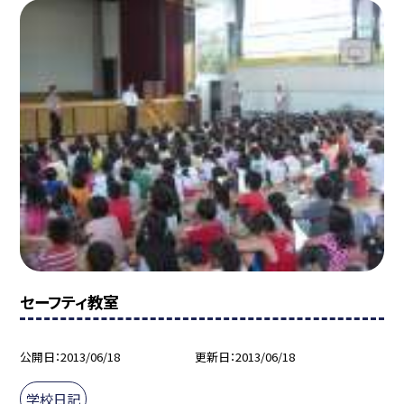
セーフティ教室
公開日
2013/06/18
更新日
2013/06/18
学校日記