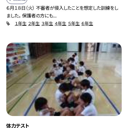
６月１８日（火） 不審者が侵入したことを想定した訓練をし
ました。 保護者の方にも...
１年生
２年生
３年生
４年生
５年生
６年生
体力テスト