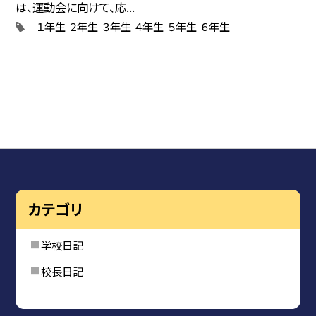
は、運動会に向けて、応...
１年生
２年生
３年生
４年生
５年生
６年生
カテゴリ
学校日記
校長日記