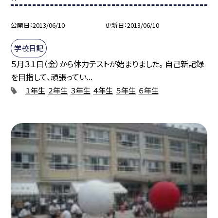
公開日
2013/06/10
更新日
2013/06/10
学校日記
５月３１日（金）から体力テストが始まりました。 自己新記録
を目指して、頑張ってい...
１年生
２年生
３年生
４年生
５年生
６年生