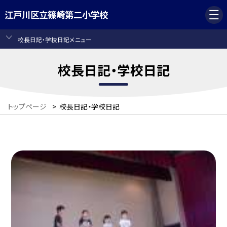
江戸川区立篠崎第二小学校
校長日記・学校日記メニュー
校長日記・学校日記
トップページ
>
校長日記・学校日記