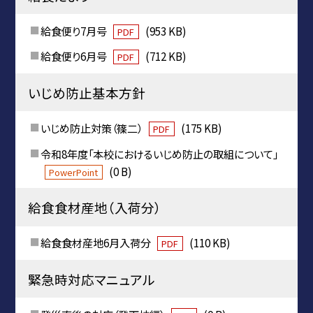
給食便り7月号
(953 KB)
PDF
給食便り6月号
(712 KB)
PDF
いじめ防止基本方針
いじめ防止対策（篠二）
(175 KB)
PDF
令和8年度「本校におけるいじめ防止の取組について」
(0 B)
PowerPoint
給食食材産地（入荷分）
給食食材産地6月入荷分
(110 KB)
PDF
緊急時対応マニュアル