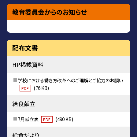
教育委員会からのお知らせ
配布文書
HP掲載資料
学校における働き方改革へのご理解とご協力のお願い
(76 KB)
PDF
給食献立
7月献立表
(490 KB)
PDF
給食だより