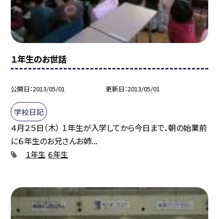
１年生のお世話
公開日
2013/05/01
更新日
2013/05/01
学校日記
４月２５日（木） １年生が入学してから今日まで、朝の始業前
に６年生のお兄さんお姉...
１年生
６年生