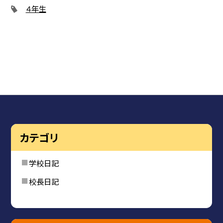
４年生
カテゴリ
学校日記
校長日記