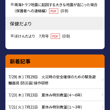
南海トラフ地震に起因する大きな地震が起こった場合
〈保護者への連絡編〉
(0 B)
PDF
保健だより
ほけんだより ７月号
(0 B)
PDF
新着記事
7/29( 水 ) 7月29日 火災時の安全確保のための緊急避
難器具（防災袋）操作研修
7/23( 木 ) 7月23日 夏休み特別教室(４～6年）
7/21( 火 ) 7月21日 夏休み特別教室(１～3年）