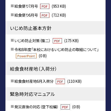
給食便り7月号
(953 KB)
PDF
給食便り6月号
(712 KB)
PDF
いじめ防止基本方針
いじめ防止対策（篠二）
(175 KB)
PDF
令和8年度「本校におけるいじめ防止の取組について」
(0 B)
PowerPoint
給食食材産地（入荷分）
給食食材産地6月入荷分
(110 KB)
PDF
緊急時対応マニュアル
発災直後の対応（登下校編）
(0 B)
PDF