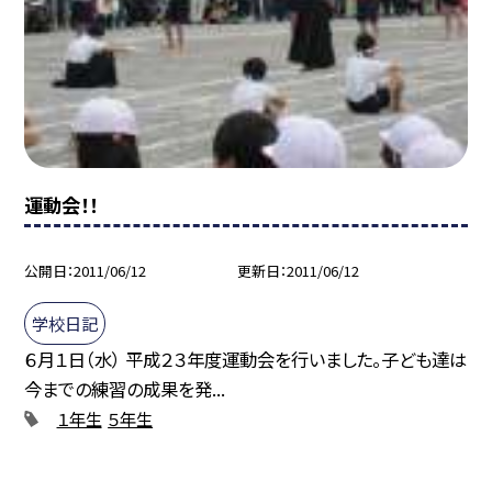
運動会！！
公開日
2011/06/12
更新日
2011/06/12
学校日記
６月１日（水） 平成２３年度運動会を行いました。子ども達は
今までの練習の成果を発...
１年生
５年生