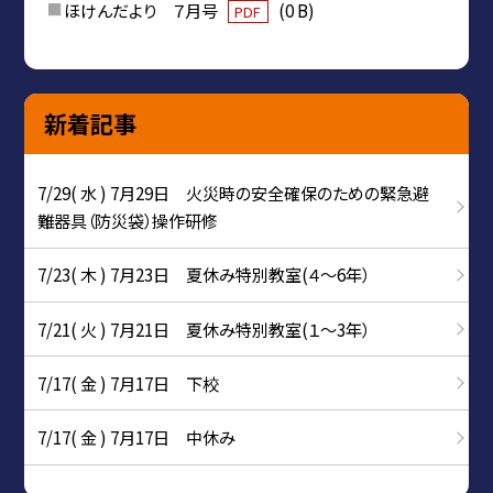
ほけんだより ７月号
(0 B)
PDF
新着記事
7/29( 水 ) 7月29日 火災時の安全確保のための緊急避
難器具（防災袋）操作研修
7/23( 木 ) 7月23日 夏休み特別教室(４～6年）
7/21( 火 ) 7月21日 夏休み特別教室(１～3年）
7/17( 金 ) 7月17日 下校
7/17( 金 ) 7月17日 中休み