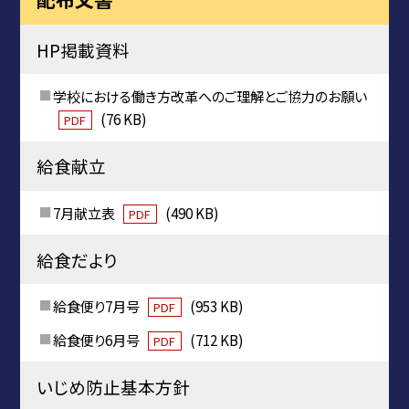
HP掲載資料
学校における働き方改革へのご理解とご協力のお願い
(76 KB)
PDF
給食献立
7月献立表
(490 KB)
PDF
給食だより
給食便り7月号
(953 KB)
PDF
給食便り6月号
(712 KB)
PDF
いじめ防止基本方針