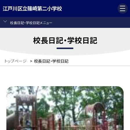
江戸川区立篠崎第二小学校
校長日記・学校日記メニュー
校長日記・学校日記
トップページ
>
校長日記・学校日記