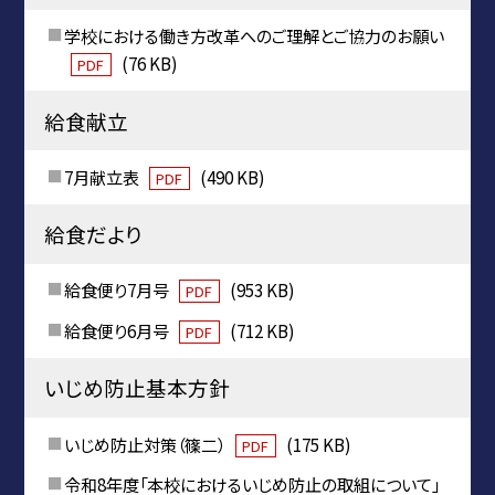
学校における働き方改革へのご理解とご協力のお願い
(76 KB)
PDF
給食献立
7月献立表
(490 KB)
PDF
給食だより
給食便り7月号
(953 KB)
PDF
給食便り6月号
(712 KB)
PDF
いじめ防止基本方針
いじめ防止対策（篠二）
(175 KB)
PDF
令和8年度「本校におけるいじめ防止の取組について」