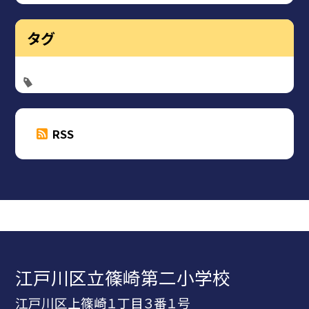
タグ
RSS
江戸川区立篠崎第二小学校
江戸川区上篠崎１丁目３番１号