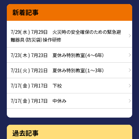
新着記事
7/29( 水 ) 7月29日 火災時の安全確保のための緊急避
難器具（防災袋）操作研修
7/23( 木 ) 7月23日 夏休み特別教室(４～6年）
7/21( 火 ) 7月21日 夏休み特別教室(１～3年）
7/17( 金 ) 7月17日 下校
7/17( 金 ) 7月17日 中休み
過去記事