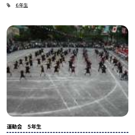
６年生
運動会 ５年生