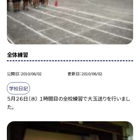
全体練習
公開日
2010/06/02
更新日
2010/06/02
学校日記
５月２６日（水） １時間目の全校練習で大玉送りを行いまし
た。