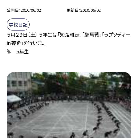
公開日
2010/06/02
更新日
2010/06/02
学校日記
５月２９日（土） ５年生は「短距離走」「騎馬戦」「ラプソディー
in篠崎」を行いま...
５年生