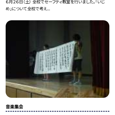
６月２６日（土） 全校でセーフティ教室を行いました。「いじ
め」について全校で考え...
音楽集会