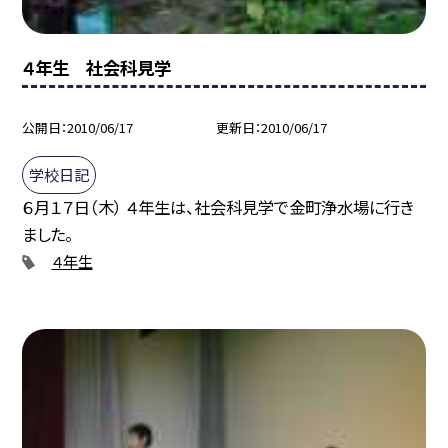
４年生 社会科見学
公開日
2010/06/17
更新日
2010/06/17
学校日記
６月１７日（木） ４年生は、社会科見学で金町浄水場に行き
ました。
４年生