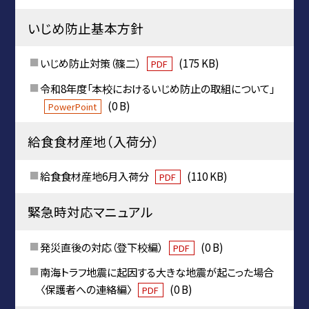
いじめ防止基本方針
いじめ防止対策（篠二）
(175 KB)
PDF
令和8年度「本校におけるいじめ防止の取組について」
(0 B)
PowerPoint
給食食材産地（入荷分）
給食食材産地6月入荷分
(110 KB)
PDF
緊急時対応マニュアル
発災直後の対応（登下校編）
(0 B)
PDF
南海トラフ地震に起因する大きな地震が起こった場合
〈保護者への連絡編〉
(0 B)
PDF