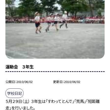
運動会 ３年生
公開日
2010/06/02
更新日
2010/06/02
学校日記
５月２９日（土） ３年生は「すわってとんで」「荒馬」「短距離
走」を行いました。