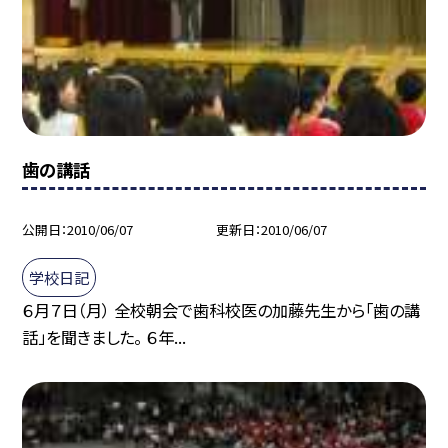
歯の講話
公開日
2010/06/07
更新日
2010/06/07
学校日記
６月７日（月） 全校朝会で歯科校医の加藤先生から「歯の講
話」を聞きました。 ６年...