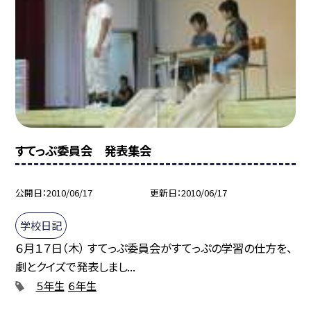
すてっぷ委員会 発表集会
公開日
2010/06/17
更新日
2010/06/17
学校日記
６月１７日（木） すてっぷ委員会がすてっぷの学習の仕方を、
劇とクイズで発表しまし...
５年生
６年生