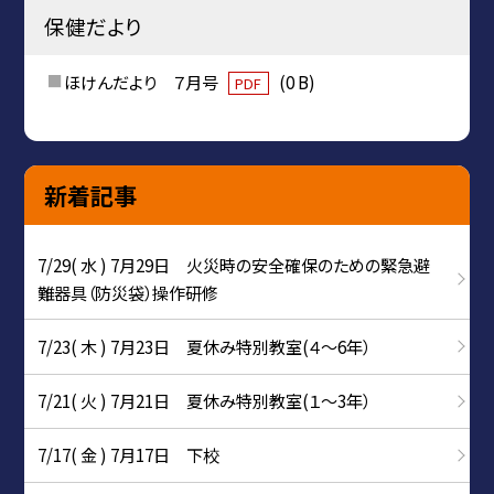
保健だより
ほけんだより ７月号
(0 B)
PDF
新着記事
7/29( 水 ) 7月29日 火災時の安全確保のための緊急避
難器具（防災袋）操作研修
7/23( 木 ) 7月23日 夏休み特別教室(４～6年）
7/21( 火 ) 7月21日 夏休み特別教室(１～3年）
7/17( 金 ) 7月17日 下校