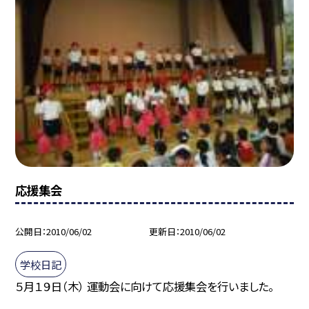
応援集会
公開日
2010/06/02
更新日
2010/06/02
学校日記
５月１９日（木） 運動会に向けて応援集会を行いました。