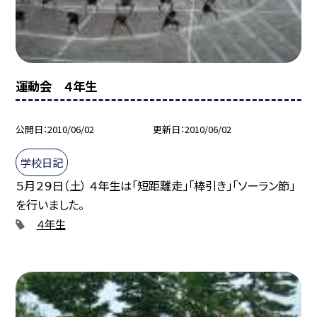
運動会 ４年生
公開日
2010/06/02
更新日
2010/06/02
学校日記
５月２９日（土） ４年生は「短距離走」「棒引き」「ソーラン節」
を行いました。
４年生