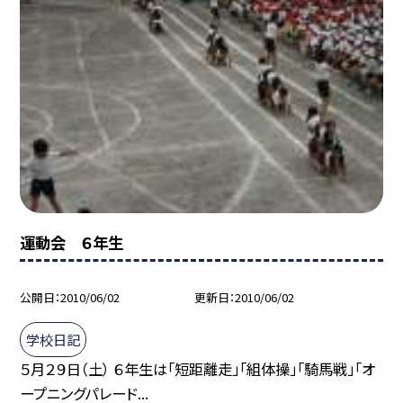
運動会 ６年生
公開日
2010/06/02
更新日
2010/06/02
学校日記
５月２９日（土） ６年生は「短距離走」「組体操」「騎馬戦」「オ
ープニングパレード...