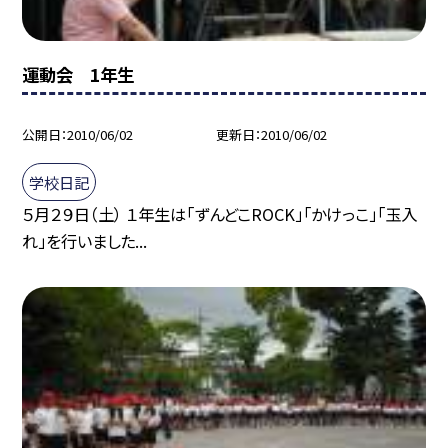
運動会 1年生
公開日
2010/06/02
更新日
2010/06/02
学校日記
５月２９日（土） １年生は「ずんどこROCK」「かけっこ」「玉入
れ」を行いました...