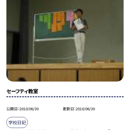
セーフティ教室
公開日
2010/06/30
更新日
2010/06/30
学校日記