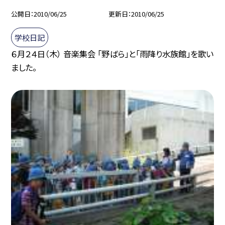
公開日
2010/06/25
更新日
2010/06/25
学校日記
６月２４日（木） 音楽集会 「野ばら」と「雨降り水族館」を歌い
ました。