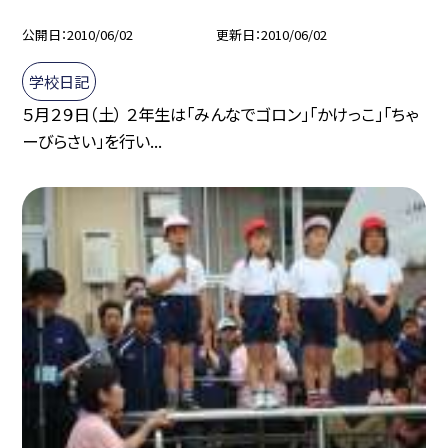
公開日
2010/06/02
更新日
2010/06/02
学校日記
５月２９日（土） ２年生は「みんなでゴロン」「かけっこ」「ちゃ
ーびらさい」を行い...