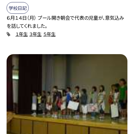
学校日記
６月１４日（月） プール開き朝会で代表の児童が、意気込み
を話してくれました。
１年生
３年生
５年生