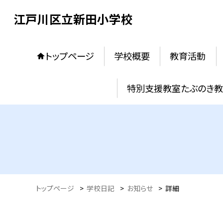
江戸川区立新田小学校
トップページ
学校概要
教育活動
特別支援教室たぶのき
トップページ
>
学校日記
>
お知らせ
>
詳細