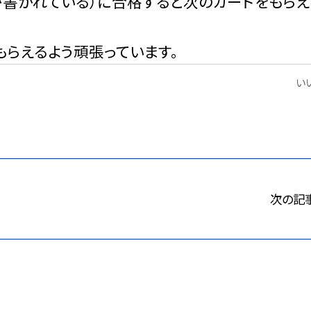
が書かれている）に合格すると次のカードをもらえ
らえるよう頑張っています。
いい
次の記