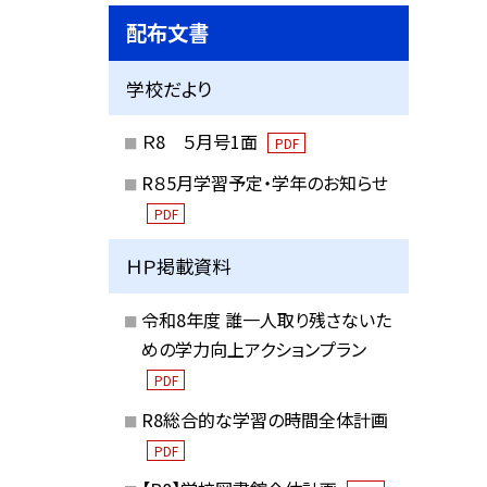
配布文書
学校だより
Ｒ8 ５月号1面
PDF
R８5月学習予定・学年のお知らせ
PDF
ＨＰ掲載資料
令和8年度 誰一人取り残さないた
めの学力向上アクションプラン
PDF
R8総合的な学習の時間全体計画
PDF