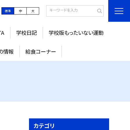
標準
中
大
TA
学校日記
学校版もったいない運動
の情報
給食コーナー
カテゴリ