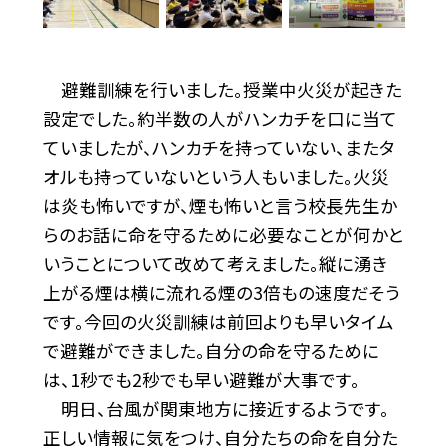
避難訓練を行いました。授業中火災が起きた
設定でした。約半数の人がハンカチを口に当て
ていましたが、ハンカチを持っていない、またタ
オルも持っていないという人もいました。火災
は炎も怖いですが、煙も怖いと言う校長先生か
らのお話に命を守るために必要なことが何かと
いうことについて改めて考えました。縦に湧き
上がる煙は横に流れる煙の3倍もの速度だそう
です。今回の火災訓練は前回よりも早いタイム
で避難ができました。自分の命を守るために
は、1秒でも2秒でも早い避難が大事です。
明日、台風が関東地方に接近するようです。
正しい情報に気をつけ、自分たちの命を自分た