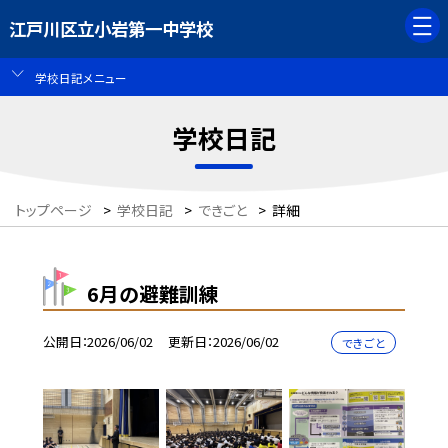
江戸川区立小岩第一中学校
学校日記メニュー
学校日記
トップページ
>
学校日記
>
できごと
>
詳細
6月の避難訓練
公開日
2026/06/02
更新日
2026/06/02
できごと