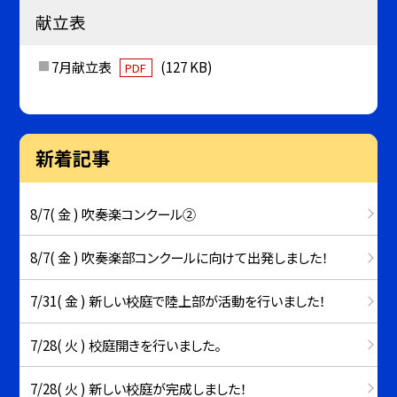
献立表
7月献立表
(127 KB)
PDF
新着記事
8/7( 金 ) 吹奏楽コンクール②
8/7( 金 ) 吹奏楽部コンクールに向けて出発しました！
7/31( 金 ) 新しい校庭で陸上部が活動を行いました！
7/28( 火 ) 校庭開きを行いました。
7/28( 火 ) 新しい校庭が完成しました！