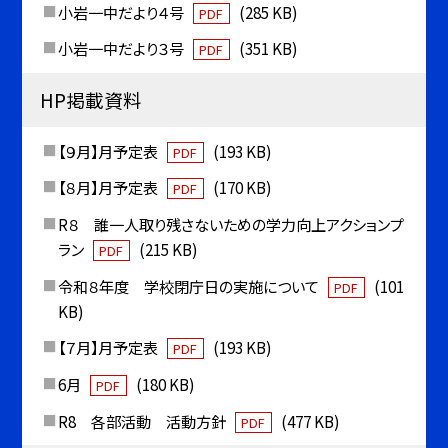
小岩一中だより４号
(285 KB)
PDF
小岩一中だより３号
(351 KB)
PDF
HP掲載資料
【９月】月予定表
(193 KB)
PDF
【８月】月予定表
(170 KB)
PDF
R８ 誰一人取り残さないための学力向上アクションプ
ラン
(215 KB)
PDF
令和８年度 学校閉庁日の実施について
(101
PDF
KB)
【７月】月予定表
(193 KB)
PDF
6月
(180 KB)
PDF
R8 各部活動 活動方針
(477 KB)
PDF