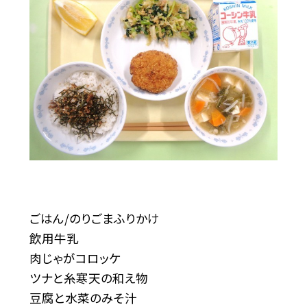
ごはん/のりごまふりかけ
飲用牛乳
肉じゃがコロッケ
ツナと糸寒天の和え物
豆腐と水菜のみそ汁