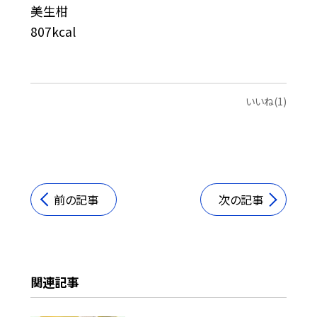
美生柑
807kcal
いいね(1)
前の記事
次の記事
関連記事