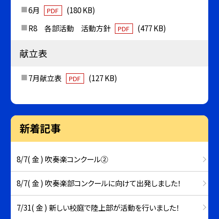
6月
(180 KB)
PDF
R8 各部活動 活動方針
(477 KB)
PDF
献立表
7月献立表
(127 KB)
PDF
新着記事
8/7( 金 ) 吹奏楽コンクール②
8/7( 金 ) 吹奏楽部コンクールに向けて出発しました！
7/31( 金 ) 新しい校庭で陸上部が活動を行いました！