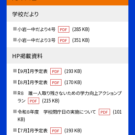
学校だより
小岩一中だより４号
(285 KB)
PDF
小岩一中だより３号
(351 KB)
PDF
HP掲載資料
【９月】月予定表
(193 KB)
PDF
【８月】月予定表
(170 KB)
PDF
R８ 誰一人取り残さないための学力向上アクションプ
ラン
(215 KB)
PDF
令和８年度 学校閉庁日の実施について
(101
PDF
KB)
【７月】月予定表
(193 KB)
PDF