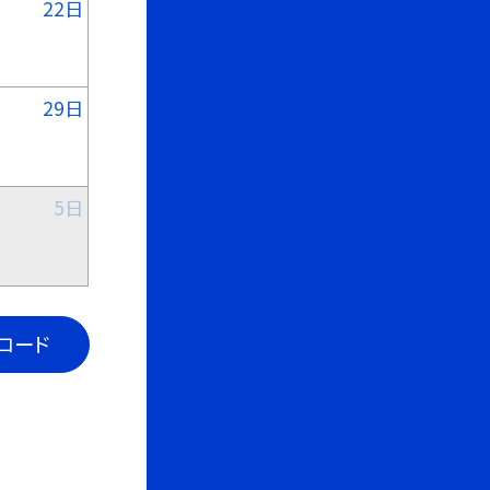
22日
29日
5日
ンロード