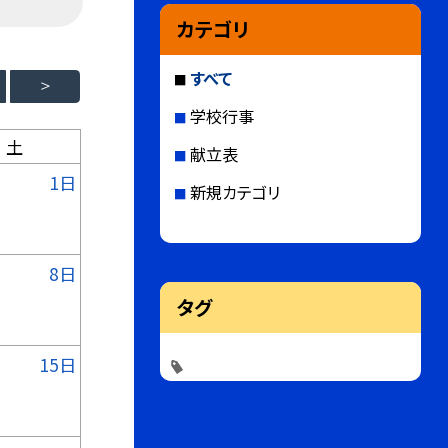
カテゴリ
すべて
学校行事
土
献立表
1日
新規カテゴリ
8日
タグ
15日