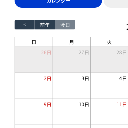
カレンダー
前年
今日
日
月
火
26日
27日
28日
2日
3日
4日
9日
10日
11日