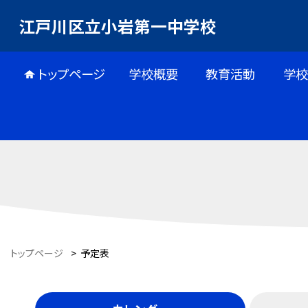
江戸川区立小岩第一中学校
トップページ
学校概要
教育活動
学校
トップページ
>
予定表