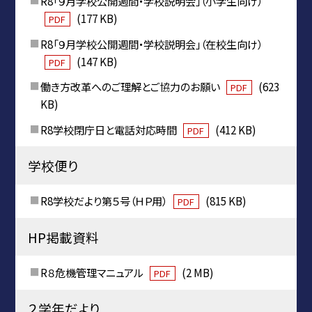
R8「９月学校公開週間・学校説明会」（小学生向け）
(177 KB)
PDF
R8「９月学校公開週間・学校説明会」（在校生向け）
(147 KB)
PDF
働き方改革へのご理解とご協力のお願い
(623
PDF
KB)
R8学校閉庁日と電話対応時間
(412 KB)
PDF
学校便り
R8学校だより第５号（ＨＰ用）
(815 KB)
PDF
HP掲載資料
R８危機管理マニュアル
(2 MB)
PDF
２学年だより