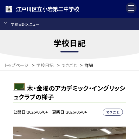
江戸川区立小岩第二中学校
学校日記メニュー
学校日記
トップページ
>
学校日記
>
できごと
>
詳細
木・金曜のアカデミック・イングリッシ
ュクラブの様子
公開日
2026/06/04
更新日
2026/06/04
できごと