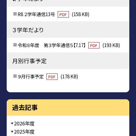
R8 ２学年通信13号
(158 KB)
PDF
３学年だより
令和８年度 第３学年通信５【7.17】
(193 KB)
PDF
月別行事予定
９月行事予定
(178 KB)
PDF
過去記事
2026年度
2025年度