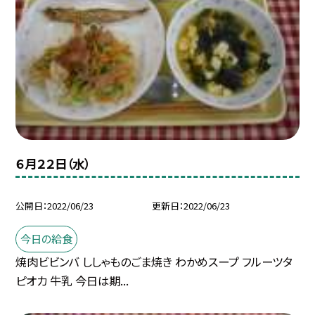
６月２２日（水）
公開日
2022/06/23
更新日
2022/06/23
今日の給食
焼肉ビビンバ ししゃものごま焼き わかめスープ フルーツタ
ピオカ 牛乳 今日は期...