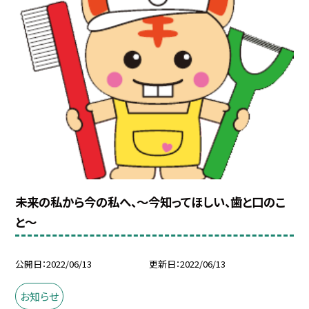
未来の私から今の私へ、〜今知ってほしい、歯と口のこ
と〜
公開日
2022/06/13
更新日
2022/06/13
お知らせ