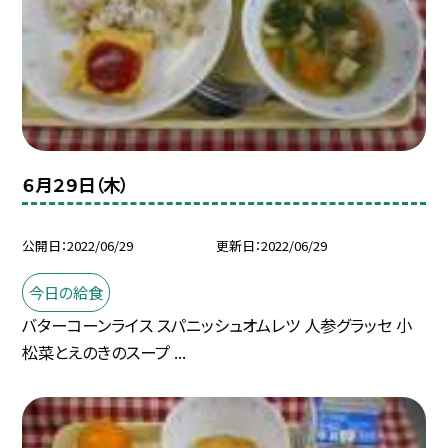
６月２９日（木）
公開日
2022/06/29
更新日
2022/06/29
今日の給食
バターコーンライス スパニッシュオムレツ 人参グラッセ 小
松菜とえのきのスープ ...