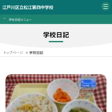
江戸川区立松江第四中学校
学校日記メニュー
学校日記
トップページ
>
学校日記