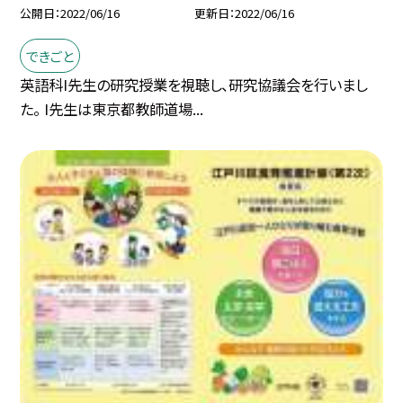
公開日
2022/06/16
更新日
2022/06/16
できごと
英語科I先生の研究授業を視聴し、研究協議会を行いまし
た。 I先生は東京都教師道場...