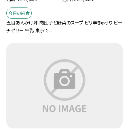
今日の給食
五目あんかけ丼 肉団子と野菜のスープ ピリ辛きゅうり ピー
チゼリー 牛乳 東京で...