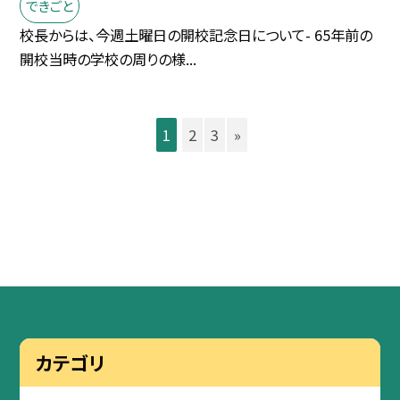
できごと
校長からは、今週土曜日の開校記念日について- 65年前の
開校当時の学校の周りの様...
1
2
3
»
カテゴリ