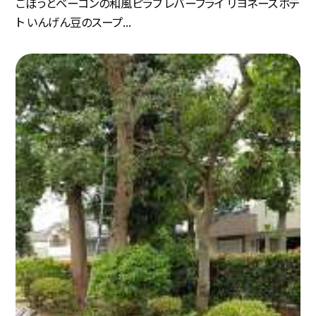
ごぼうとベーコンの和風ピラフ レバーフライ リヨネーズポテ
ト いんげん豆のスープ...