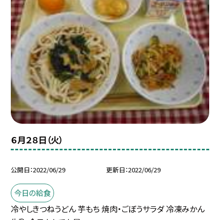
６月２８日（火）
公開日
2022/06/29
更新日
2022/06/29
今日の給食
冷やしきつねうどん 芋もち 焼肉・ごぼうサラダ 冷凍みかん