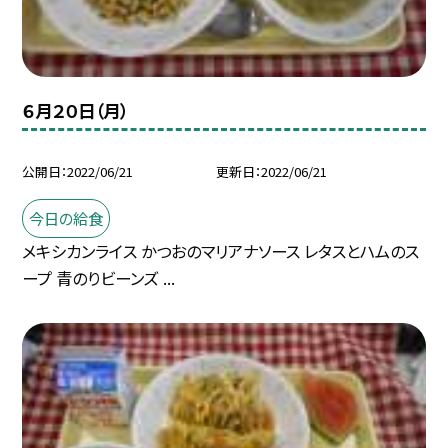
６月２０日（月）
公開日
2022/06/21
更新日
2022/06/21
今日の給食
メキシカンライス かつおのマリアナソース レタスとハムのス
ープ 青のりビーンズ ...