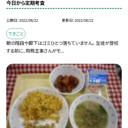
今日から定期考査
公開日
2022/06/22
更新日
2022/06/22
できごと
朝の階段や廊下はゴミひとつ落ちていません。 生徒が登校
する前に、用務主事さんがモ...