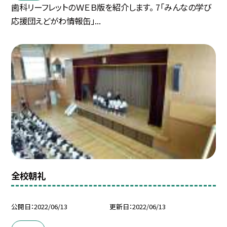
歯科リーフレットのＷＥＢ版を紹介します。 7「みんなの学び
応援団えどがわ情報缶」...
全校朝礼
公開日
2022/06/13
更新日
2022/06/13