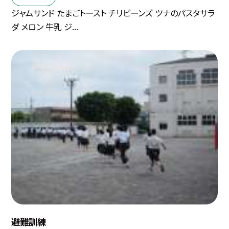
ジャムサンド たまごトースト チリビーンズ ツナのパスタサラ
ダ メロン 牛乳 ジ...
避難訓練