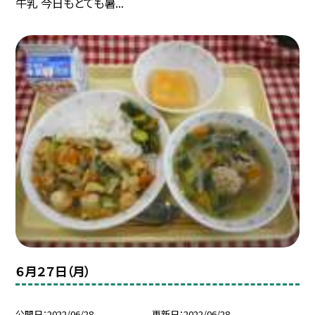
牛乳 今日もとても暑...
６月２７日（月）
公開日
2022/06/28
更新日
2022/06/28