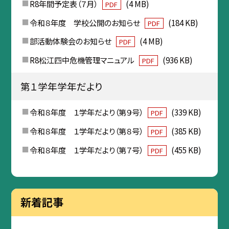
R8年間予定表（７月）
(4 MB)
PDF
令和８年度 学校公開のお知らせ
(184 KB)
PDF
部活動体験会のお知らせ
(4 MB)
PDF
R8松江四中危機管理マニュアル
(936 KB)
PDF
第１学年学年だより
令和８年度 １学年だより（第９号）
(339 KB)
PDF
令和８年度 １学年だより（第８号）
(385 KB)
PDF
令和８年度 １学年だより（第７号）
(455 KB)
PDF
新着記事