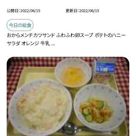
公開日
2022/06/15
更新日
2022/06/15
今日の給食
おからメンチカツサンド ふわふわ卵スープ ポテトのハニー
サラダ オレンジ 牛乳 ...