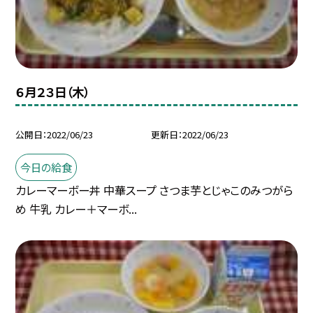
６月２３日（木）
公開日
2022/06/23
更新日
2022/06/23
今日の給食
カレーマーボー丼 中華スープ さつま芋とじゃこのみつがら
め 牛乳 カレー＋マーボ...