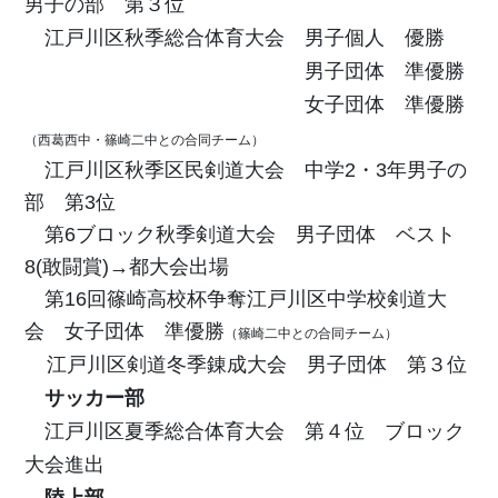
男子の部 第３位
江戸川区秋季総合体育大会 男子個人 優勝
男子団体 準優勝
女子団体 準優勝
（西葛西中・篠崎二中との合同チーム）
江戸川区秋季区民剣道大会 中学2・3年男子の
部 第3位
第6ブロック秋季剣道大会 男子団体 ベスト
8(敢闘賞)→都大会出場
第16回篠崎高校杯争奪江戸川区中学校剣道大
会 女子団体 準優勝
（篠崎二中との合同チーム）
江戸川区剣道冬季錬成大会 男子団体 第３位
サッカー部
江戸川区夏季総合体育大会 第４位 ブロック
大会進出
陸上部