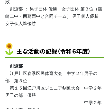
敗
剣道部 ： 男子団体 優勝 女子団体 第３位（篠
崎二中・西葛西中と合同チーム） 男子個人優勝
女子個人準優勝
主な活動の記録（令和６年度）
剣道部
江戸川区春季区民体育大会 中学２年男子の
部 第３位
第１５回江戸川区ジュニア剣道大会 中学２年
男子の部 優勝
中学２年