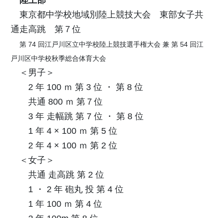
東京都中学校地域別陸上競技大会 東部女子共
通走高跳 第７位
第 74 回江戸川区立中学校陸上競技選手権大会 兼 第 54 回江
戸川区中学校秋季総合体育大会
＜男子＞
2 年 100 ｍ 第 3 位 ・ 第 8 位
共通 800 ｍ 第７位
3 年 走幅跳 第 7 位 ・ 第 8 位
1 年 4 × 100 ｍ 第 5 位
2 年 4 × 100 ｍ 第 2 位
＜女子＞
共通 走高跳 第 2 位
1 ・ 2 年 砲丸 投 第 4 位
1 年 100 ｍ 第 4 位