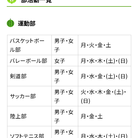
運動部
バスケットボー
男子・女
月・火・金・土
ル部
子
バレーボール部
女子
月・水・木・(土)・(日)
男子・女
剣道部
月・水・金・(土)・(日)
子
男子・女
火・水・木・金・(土)・
サッカー部
子
(日)
男子・女
陸上部
月・金・土
子
男子・女
ソフトテニス部
月・水・木・(土)・(日)