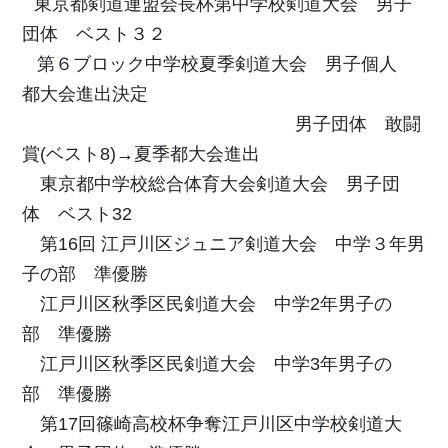
東京都剣道連盟会長杯第中学校剣道大会 男子
団体 ベスト３２
第６ブロック中学校夏季剣道大会
男子個人
都大会進出決定
男子団体 敢闘
賞(ベスト8)→夏季都大会進出
東京都中学校総合体育大会剣道大会 男子団
体 ベスト32
第16回 江戸川区ジュニア剣道大会 中学３年男
子の部 準優勝
江戸川区秋季区民剣道大会 中学2年男子の
部 準優勝
江戸川区秋季区民剣道大会 中学3年男子の
部 準優勝
第17回篠崎高校杯争奪江戸川区中学校剣道大