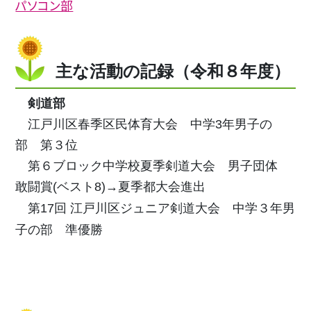
パソコン部
主な活動の記録（令和８年度）
剣道部
江戸川区春季区民体育大会 中学3年男子の
部 第３位
第６ブロック中学校夏季剣道大会
男子団体
敢闘賞(ベスト8)→夏季都大会進出
第17回 江戸川区ジュニア剣道大会 中学３年男
子の部 準優勝