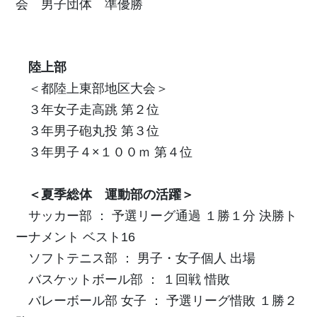
会 男子団体 準優勝
陸上部
＜都陸上東部地区大会＞
３年女子走高跳 第２位
３年男子砲丸投 第３位
３年男子４×１００ｍ 第４位
＜夏季総体 運動部の活躍＞
サッカー部 ： 予選リーグ通過 １勝１分 決勝ト
ーナメント ベスト16
ソフトテニス部 ： 男子・女子個人
出場
バスケットボール部 ： １回戦 惜敗
バレーボール部 女子 ： 予選リーグ惜敗 １勝２