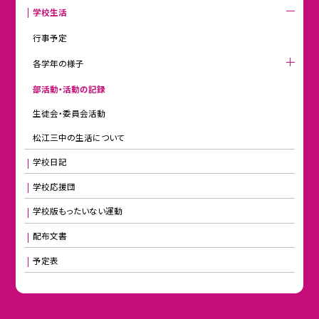
学校生活
行事予定
各学年の様子
部活動・活動の記録
生徒会・委員会活動
松江三中の生活について
学校日記
学校応援団
学校版もったいない運動
配布文書
予定表