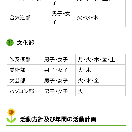
子
男子・女
合気道部
火・水・木
子
文化部
吹奏楽部
男子・女子
月・火・木・金・土
美術部
男子・女子
火・木
文芸部
男子・女子
火・木・金
パソコン部
男子・女子
火
活動方針及び年間の活動計画