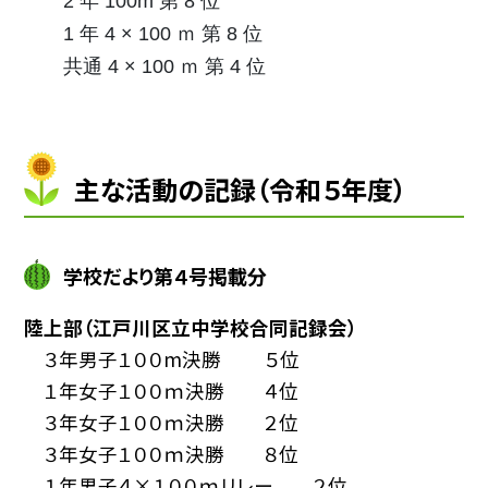
2 年 100m 第 8 位
1 年 4 × 100 ｍ 第 8 位
共通 4 × 100 ｍ 第 4 位
主な活動の記録（令和５年度）
学校だより第４号掲載分
陸上部（江戸川区立中学校合同記録会）
３年男子１００m決勝 ５位
１年女子１００ｍ決勝 ４位
３年女子１００ｍ決勝 ２位
３年女子１００ｍ決勝 ８位
１年男子４×１００ｍリレー ２位