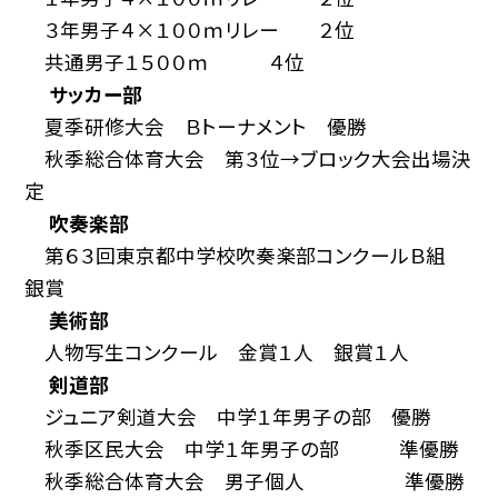
３年男子４×１００ｍリレー ２位
共通男子１５００ｍ ４位
サッカー部
夏季研修大会 Ｂトーナメント 優勝
秋季総合体育大会 第３位→ブロック大会出場決
定
吹奏楽部
第６３回東京都中学校吹奏楽部コンクールＢ組
銀賞
美術部
人物写生コンクール 金賞１人 銀賞１人
剣道部
ジュニア剣道大会 中学１年男子の部 優勝
秋季区民大会 中学１年男子の部 準優勝
秋季総合体育大会 男子個人 準優勝