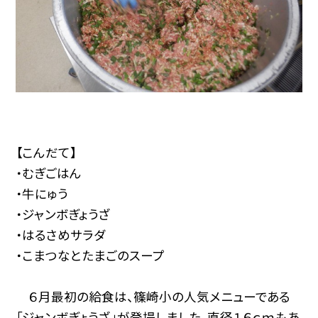
【こんだて】
・むぎごはん
・牛にゅう
・ジャンボぎょうざ
・はるさめサラダ
・こまつなとたまごのスープ
６月最初の給食は、篠崎小の人気メニューである
「ジャンボぎょうざ」が登場しました。直径１６ｃｍもあ