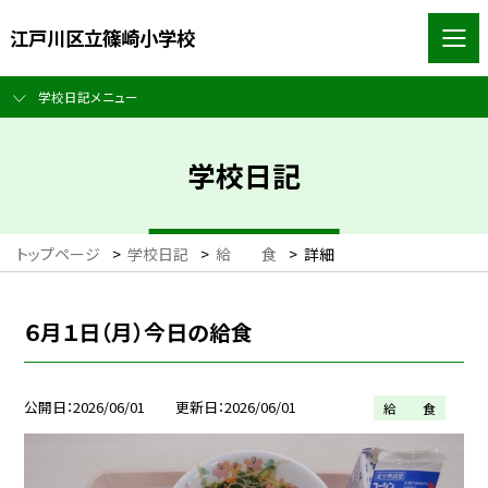
江戸川区立篠崎小学校
学校日記メニュー
学校日記
トップページ
>
学校日記
>
給 食
>
詳細
６月１日（月）今日の給食
公開日
2026/06/01
更新日
2026/06/01
給 食