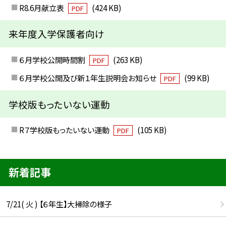
R8.6月献立表
(424 KB)
PDF
来年度入学保護者向け
６月学校公開時間割
(263 KB)
PDF
６月学校公開及び新１年生説明会お知らせ
(99 KB)
PDF
学校版もったいない運動
R７学校版もったいない運動
(105 KB)
PDF
新着記事
7/21( 火 ) 【６年生】大掃除の様子