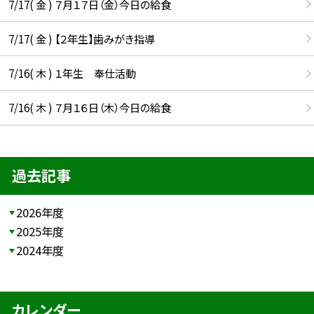
7/17( 金 ) ７月１７日（金）今日の給食
7/17( 金 ) 【２年生】歯みがき指導
7/16( 木 ) １年生 奉仕活動
7/16( 木 ) ７月１６日（木）今日の給食
過去記事
2026年度
2025年度
2024年度
カレンダー