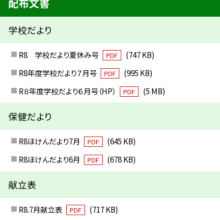
配布文書
学校だより
R8 学校だより夏休み号
(747 KB)
PDF
R8年度学校だより７月号
(995 KB)
PDF
R８年度学校だより６月号（HP）
(5 MB)
PDF
保健だより
R8ほけんだより7月
(645 KB)
PDF
R8ほけんだより6月
(678 KB)
PDF
献立表
R8.7月献立表
(717 KB)
PDF