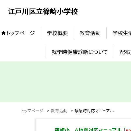
江戸川区立篠崎小学校
トップページ
学校概要
教育活動
学校生
就学時健康診断について
配布
トップページ
>
教育活動
>
緊急時対応マニュアル
篠崎小 Ａ地震対応マニュアル
PD