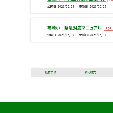
公開日
2026/05/25
更新日
2026/05/25
篠崎小 緊急対応マニュアル
PDF
公開日
2025/04/30
更新日
2025/04/30
教育目標
校内研究