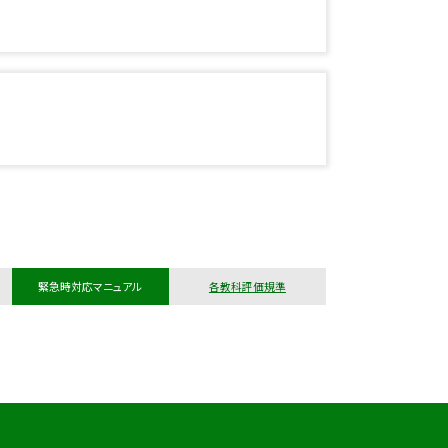
緊急時対応マニュアル
各教科評価規準