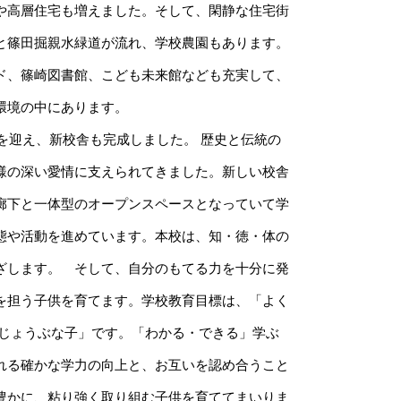
や高層住宅も増えました。そして、閑静な住宅街
と篠田掘親水緑道が流れ、学校農園もあります。
ド、篠崎図書館、こども未来館なども充実して、
環境の中にあります。
を迎え、新校舎も完成しました。 歴史と伝統の
様の深い愛情に支えられてきました。新しい校舎
廊下と一体型のオープンスペースとなっていて学
態や活動を進めています。本校は、知・徳・体の
ざします。 そして、自分のもてる力を十分に発
を担う子供を育てます。学校教育目標は、「よく
「じょうぶな子」です。「わかる・できる」学ぶ
れる確かな学力の向上と、お互いを認め合うこと
豊かに、粘り強く取り組む子供を育ててまいりま