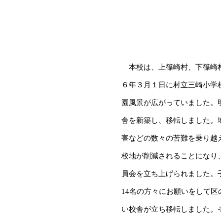
本校は、上篠崎村、下篠崎村
６年３月１日に村立三崎小学
園風景が広がっていました。
舎を新築し、移転しました。
害などの数々の苦難を乗り越
校地が削減されることになり
員会を立ち上げられました。
14名の方々にお願いをして区
い校舎が立ち移転しました。