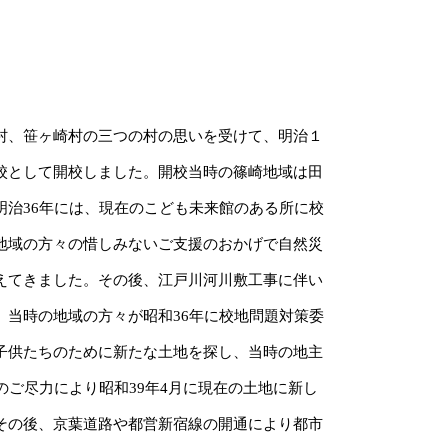
、笹ヶ崎村の三つの村の思いを受けて、明治１
校として開校しました。開校当時の篠崎地域は田
明治36年には、現在のこども未来館のある所に校
地域の方々の惜しみないご支援のおかげで自然災
えてきました。その後、江戸川河川敷工事に伴い
、当時の地域の方々が昭和36年に校地問題対策委
子供たちのために新たな土地を探し、当時の地主
のご尽力により昭和39年4月に現在の土地に新し
その後、京葉道路や都営新宿線の開通により都市