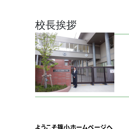
校長挨拶
ようこそ篠小ホームページへ