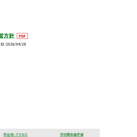
営方針
PDF
新日
2026/04/28
所在地・アクセス
学校関係者評価