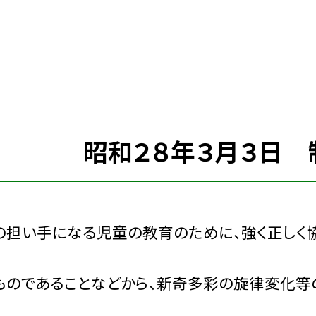
 昭和２８年３月３日 
担い手になる児童の教育のために、強く正しく協
のであることなどから、新奇多彩の旋律変化等