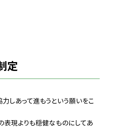
制定
力しあって進もうという願いをこ
の表現よりも穏健なものにしてあ