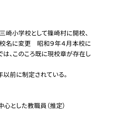
三崎小学校として篠崎村に開校、
現校名に変更 昭和９年４月本校に
では、このころ既に現校章が存在し
年以前に制定されている。
心とした教職員（推定）