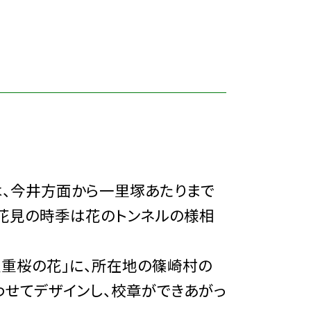
、今井方面から一里塚あたりまで
、花見の時季は花のトンネルの様相
重桜の花」に、所在地の篠崎村の
わせてデザインし、校章ができあがっ