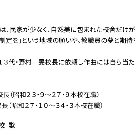
、民家が少なく、自然美に包まれた校舎だけが、
制定を」という地域の願いや、教職員の夢と期待
１３代・野村 旻校長に依頼し作曲には自ら当た
昭和２３・９〜２７・９本校在職）
昭和２７・１０〜３４・３本校在職）