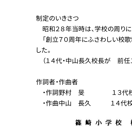
制定のいきさつ
昭和２８年当時は、学校の周りには
「創立７０周年にふさわしい校歌
した。
（１４代・中山長久校長が 前任
作詞者・作曲者
・作詞野村 旻 １３代校長（
・作曲中山 長久 １４代校長（