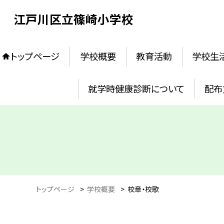
江戸川区立篠崎小学校
トップページ
学校概要
教育活動
学校生
就学時健康診断について
配布
トップページ
>
学校概要
>
校章・校歌