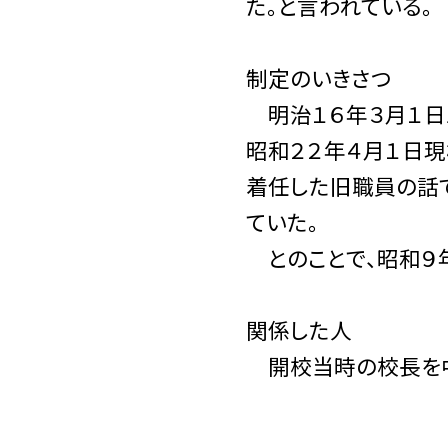
た。と言われている。
制定のいきさつ
明治１６年３月１日
昭和２２年４月１日
着任した旧職員の話
ていた。
とのことで、昭和９
関係した人
開校当時の校長を中