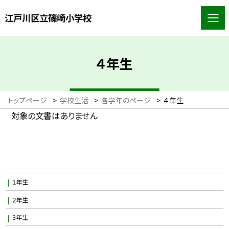
江戸川区立篠崎小学校
４年生
トップページ
>
学校生活
>
各学年のページ
>
４年生
対象の文書はありません
１年生
２年生
３年生