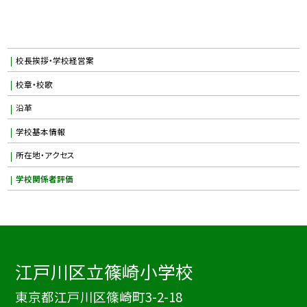
校長挨拶・学校経営案
校章・校歌
沿革
学校基本情報
所在地・アクセス
学校関係者評価
江戸川区立篠崎小学校
東京都江戸川区篠崎町3-2-18