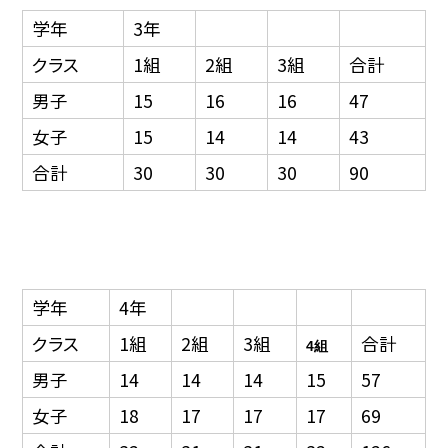
学年
3年
クラス
1組
2組
3組
合計
男子
15
16
16
47
女子
15
14
14
43
合計
30
30
30
90
学年
4年
クラス
1組
2組
3組
合計
4組
男子
14
14
14
15
57
女子
18
17
17
17
69