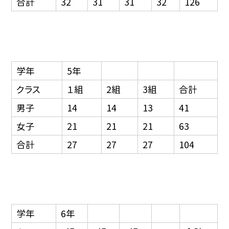
合計
32
31
31
32
126
学年
5年
クラス
１組
2組
3組
合計
男子
14
14
13
41
女子
21
21
21
63
合計
27
27
27
104
学年
6年