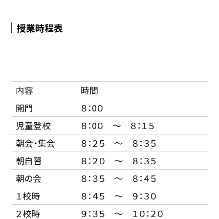
授業時程表
内容
時間
開門
８：0０
児童登校
８：0０ 〜 ８：１５
朝会・集会
８：２５ 〜 ８：３５
朝自習
８：２０ 〜 ８：３５
朝の会
８：３５ 〜 ８：４５
１校時
８：４５ 〜 ９：３０
２校時
９：３５ 〜 １０：２０