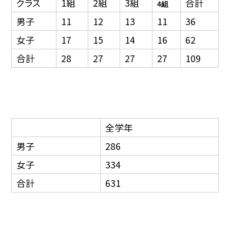
クラス
1組
2組
3組
合計
4組
男子
11
12
13
11
36
女子
17
15
14
16
62
合計
28
27
27
27
109
全学年
男子
286
女子
334
合計
631