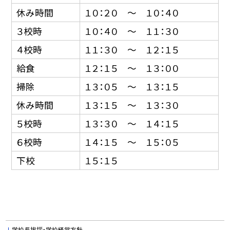
休み時間
１０：２０ 〜 １０：４０
３校時
１０：４０ 〜 １１：３０
４校時
１１：３０ 〜 １２：１５
給食
１２：１５ 〜 １３：００
掃除
１３：０５ 〜 １３：１５
休み時間
１３：１５ 〜 １３：３０
５校時
１３：３０ 〜 １４：１５
６校時
１４：１５ 〜 １５：０５
下校
１５：１５
学校長挨拶・学校経営方針