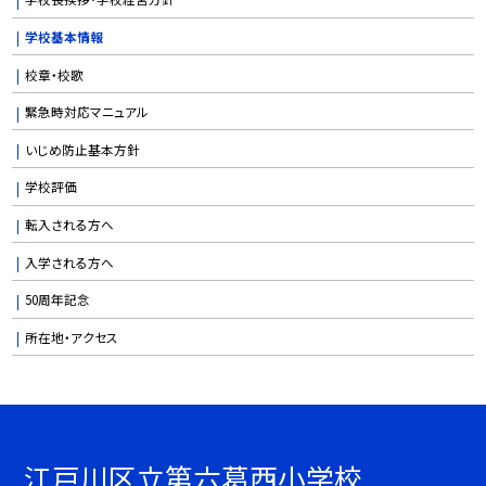
学校基本情報
校章・校歌
緊急時対応マニュアル
いじめ防止基本方針
学校評価
転入される方へ
入学される方へ
50周年記念
所在地・アクセス
江戸川区立第六葛西小学校